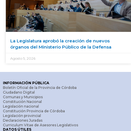
La Legislatura aprobó la creación de nuevos
órganos del Ministerio Público de la Defensa
Agosto 5, 2026
INFORMACIÓN PÚBLICA
Boletín Oficial de la Provincia de Córdoba
Ciudadano Digital
Comunas y Municipios
Constitución Nacional
Legislación nacional
Constitución Provincia de Córdoba
Legislación provincial
Declaraciones Juradas
Curriculum Vitae de Asesores Legislativos
DATOS ÚTILES