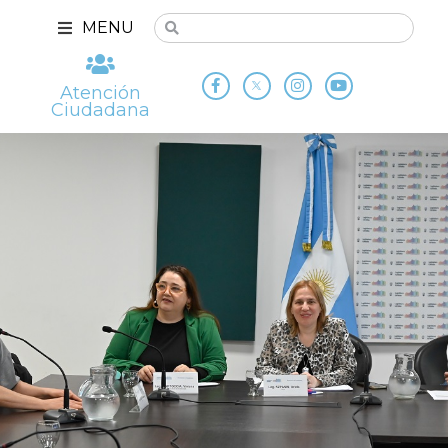
MENU
Atención
Ciudadana