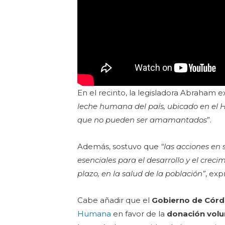
En el recinto, la legisladora Abraham e
leche humana del país, ubicado en el 
que no pueden ser amamantados
”.
Además, sostuvo que
“las acciones en
esenciales para el desarrollo y el creci
plazo, en la salud de la población”
, ex
Cabe añadir que el
Gobierno de Cór
Humana
en favor de la
donación volun