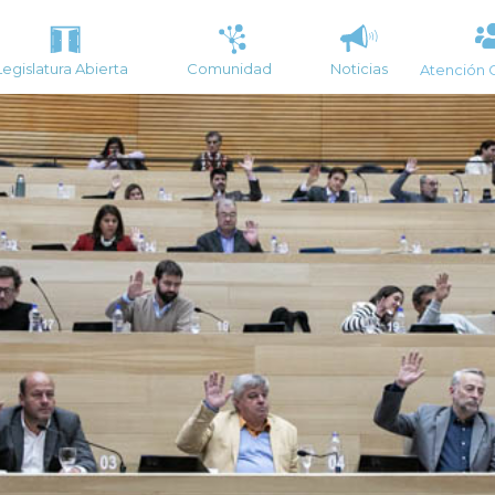
Legislatura Abierta
Comunidad
Noticias
Atención 