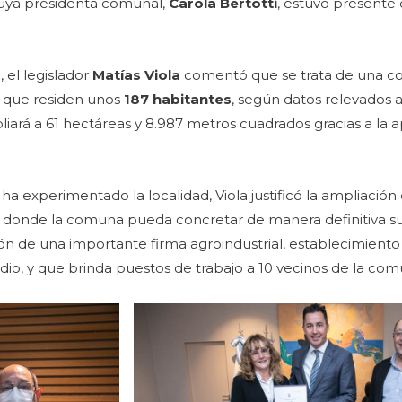
uya presidenta comunal,
Carola Bertotti
, estuvo presente 
 el legislador
Matías Viola
comentó que se trata de una c
a que residen unos
187 habitantes
, según datos relevados a
pliará a 61 hectáreas y 8.987 metros cuadrados gracias a la
 experimentado la localidad, Viola justificó la ampliación 
 donde la comuna pueda concretar de manera definitiva su
ión de una importante firma agroindustrial, establecimient
io, y que brinda puestos de trabajo a 10 vecinos de la com