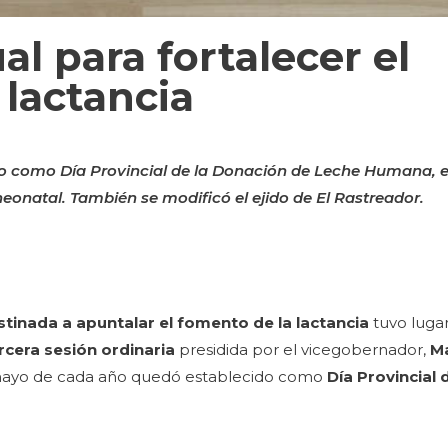
l para fortalecer el
 lactancia
yo como Día Provincial de la Donación de Leche Humana, e
eonatal. También se modificó el ejido de El Rastreador.
stinada a apuntalar el fomento de la lactancia
tuvo luga
rcera sesión ordinaria
presidida por el vicegobernador,
M
 mayo de cada año quedó establecido como
Día Provincial 