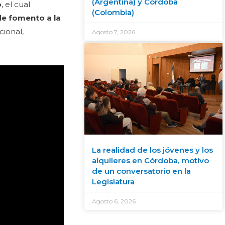
(Argentina) y Córdoba
o
, el cual
(Colombia)
de fomento a la
cional,
Agosto 7, 2026
La realidad de los jóvenes y los
alquileres en Córdoba, motivo
de un conversatorio en la
Legislatura
Agosto 6, 2026