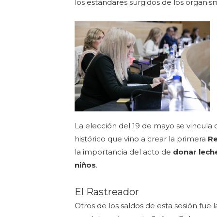
los estándares surgidos de los organis
La elección del 19 de mayo se vincula 
histórico que vino a crear la primera
Re
la importancia del acto de
donar lec
niños
.
El Rastreador
Otros de los saldos de esta sesión fue 