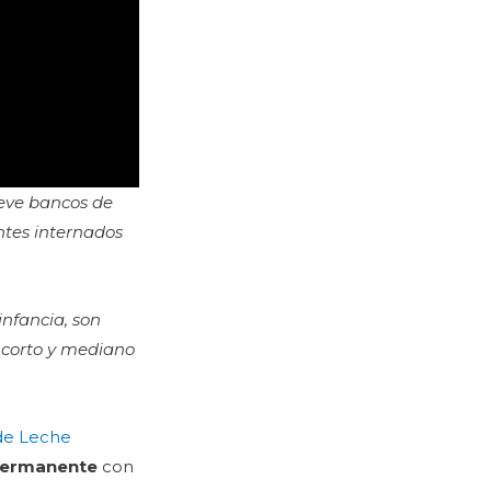
ueve bancos de
ntes internados
infancia, son
a corto y mediano
de Leche
ermanente
con