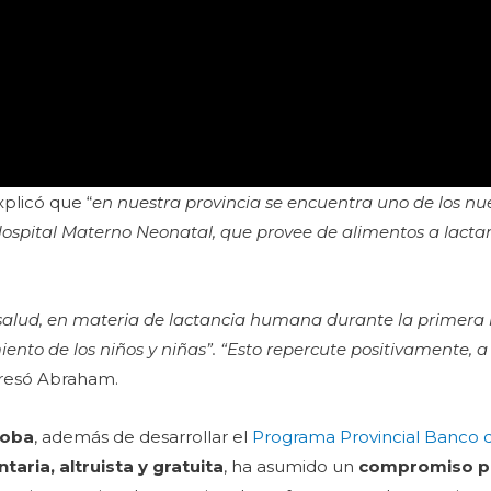
xplicó que “
en nuestra provincia se encuentra uno de los n
Hospital Materno Neonatal, que provee de alimentos a lacta
 salud, en materia de lactancia humana durante la primera 
miento de los niños y niñas”. “Esto repercute positivamente, 
presó Abraham.
doba
, además de desarrollar el
Programa Provincial Banco 
taria, altruista y gratuita
, ha asumido un
compromiso p