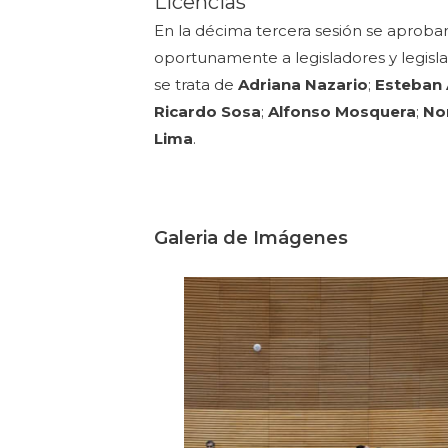
Licencias
En la décima tercera sesión se aproba
oportunamente a legisladores y legisl
se trata de
Adriana Nazario
;
Esteban 
Ricardo Sosa
;
Alfonso Mosquera
;
No
Lima
.
Galeria de Imágenes