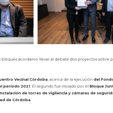
s bloques acordaron llevar al debate dos proyectos sobre 
uentro Vecinal Córdoba
, acerca de la ejecución
del Fond
l período 2021
. El segundo fue iniciado por el
Bloque Jun
instalación de torres de vigilancia y cámaras de segurid
udad de Córdoba
.