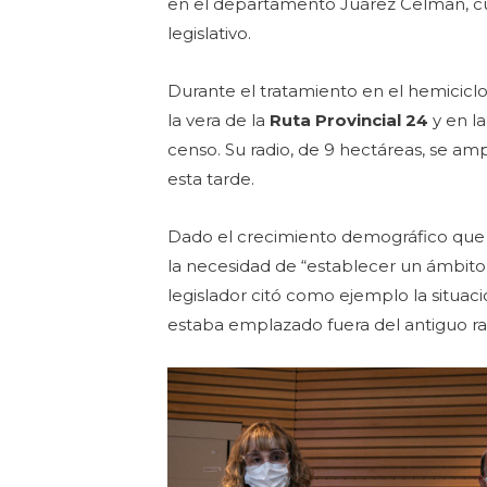
en el departamento Juárez Celman, c
legislativo.
Durante el tratamiento en el hemiciclo,
la vera de la
Ruta Provincial 24
y en l
censo. Su radio, de 9 hectáreas, se am
esta tarde.
Dado el crecimiento demográfico que ha
la necesidad de “establecer un ámbito
legislador citó como ejemplo la situac
estaba emplazado fuera del antiguo rad