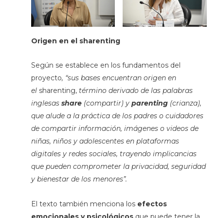
Origen en el
sharenting
Según se establece en los fundamentos del
proyecto
, “sus bases encuentran origen en
el
sharenting,
término derivado de las palabras
inglesas
share
(compartir) y
parenting
(crianza),
que alude a la práctica de los padres o cuidadores
de compartir información, imágenes o videos de
niñas, niños y adolescentes en plataformas
digitales y redes sociales, trayendo implicancias
que pueden comprometer la privacidad, seguridad
y bienestar de los menores”.
El texto también menciona los
efectos
emocionales y psicológicos
que puede tener la