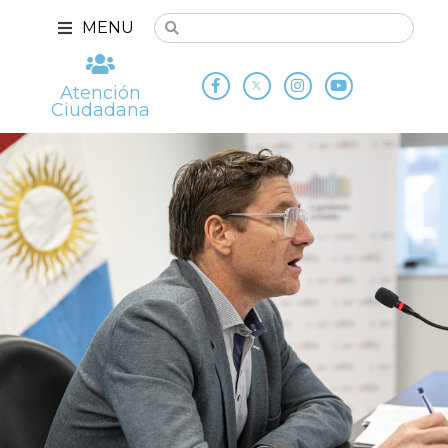
MENU
Atención
Ciudadana