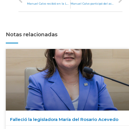
Manuel Calvo recibió en la Legislatura a ministros de Justicia y DD.HH. de Región Centro
Manuel Calvo participó del acto de asunción del nuevo rector de la UNC, Jhon Boretto
Notas relacionadas
Falleció la legisladora María del Rosario Acevedo