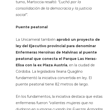
turno, Martoccia resaltó:
“Luchó por la
consolidación de la democracia y la justicia
social”
.
Puente peatonal
La Unicameral también
aprobó un proyecto de
ley del Ejecutivo provincial para denominar
Enfermeras Heroínas de Malvinas al puente
peatonal que conecta el Parque Las Heras-
Elisa con la ex Plaza Austria
, en la ciudad de
Córdoba. La legisladora Ileana Quaglino
fundamentó la iniciativa convertida en ley. El
puente peatonal tiene 82 metros de largo.
En los fundamentos, la iniciativa destaca que estas
enfermeras fueron
“valientes mujeres que no
dudaron en sumarse cuando las Fuerzas Armadas