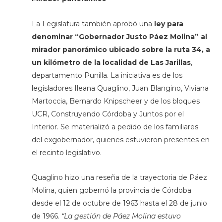
La Legislatura también aprobó una
ley para
denominar “Gobernador Justo Páez Molina” al
mirador panorámico ubicado sobre la ruta 34, a
un kilómetro de la localidad de Las Jarillas
,
departamento Punilla. La iniciativa es de los
legisladores Ileana Quaglino, Juan Blangino, Viviana
Martoccia, Bernardo Knipscheer y de los bloques
UCR, Construyendo Córdoba y Juntos por el
Interior. Se materializó a pedido de los familiares
del exgobernador, quienes estuvieron presentes en
el recinto legislativo.
Quaglino hizo una reseña de la trayectoria de Páez
Molina, quien gobernó la provincia de Córdoba
desde el 12 de octubre de 1963 hasta el 28 de junio
de 1966.
“La gestión de Páez Molina estuvo