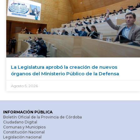
La Legislatura aprobó la creación de nuevos
órganos del Ministerio Público de la Defensa
Agosto 5, 2026
INFORMACIÓN PÚBLICA
Boletín Oficial de la Provincia de Córdoba
Ciudadano Digital
Comunas y Municipios
Constitución Nacional
Legislación nacional