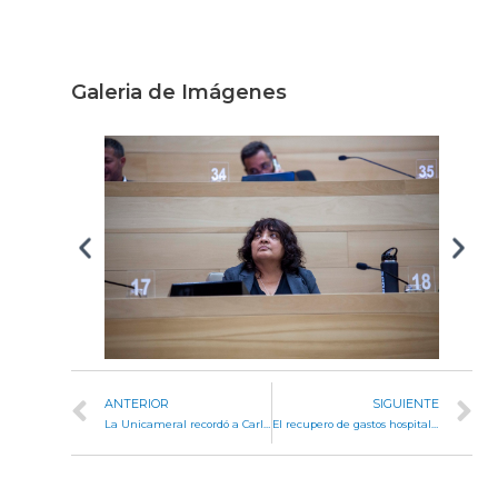
Galeria de Imágenes
ANTERIOR
SIGUIENTE
La Unicameral recordó a Carlos Alesandri y Mauricio Frediani
El recupero de gastos hospitalarios se utilizará para mejoras, equipamiento e incentivos al personal de salud