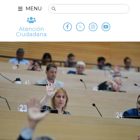
MENU
Atención
Ciudadana