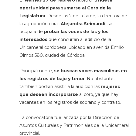
El
viernes 27 de febrero
habrá una
nueva
oportunidad para sumarse al Coro de la
Legislatura
. Desde las 2 de la tarde, la directora de
la agrupación coral,
Alejandra Seimandi
, se
ocupará de
probar las voces de las y los
interesados
que concurran al edificio de la
Unicameral cordobesa, ubicado en avenida Emilio
Olmos 580, ciudad de Córdoba.
Principalmente,
se buscan voces masculinas en
los registros de bajo y tenor
. No obstante,
también podrán asistir a la audición las
mujeres
que deseen incorporarse
al coro, ya que hay
vacantes en los registros de soprano y contralto.
La convocatoria fue lanzada por la Dirección de
Asuntos Culturales y Patrimoniales de la Unicameral
provincial.