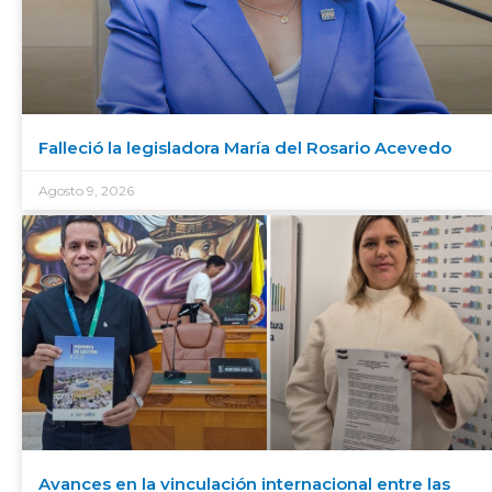
Falleció la legisladora María del Rosario Acevedo
Agosto 9, 2026
Avances en la vinculación internacional entre las