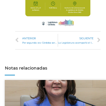
ANTERIOR
SIGUIENTE
Por segunda vez Córdoba será sede de la sesión oficial del Parlasur
La Legislatura acompañó el lanzamiento del curso de Cepal sobre envejecimiento en América Latina y el Caribe
Notas relacionadas