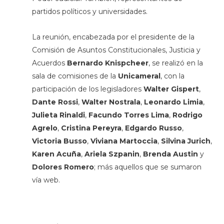
partidos políticos y universidades.
La reunión, encabezada por el presidente de la
Comisión de Asuntos Constitucionales, Justicia y
Acuerdos
Bernardo Knispcheer
, se realizó en la
sala de comisiones de la
Unicameral
, con la
participación de los legisladores
Walter Gispert
,
Dante Rossi
,
Walter Nostrala
,
Leonardo Limia
,
Julieta Rinaldi
,
Facundo Torres Lima
,
Rodrigo
Agrelo
,
Cristina Pereyra
,
Edgardo Russo
,
Victoria Busso
,
Viviana Martoccia
,
Silvina Jurich
,
Karen Acuña
,
Ariela Szpanin
,
Brenda Austin
y
Dolores Romero
; más aquellos que se sumaron
vía web.