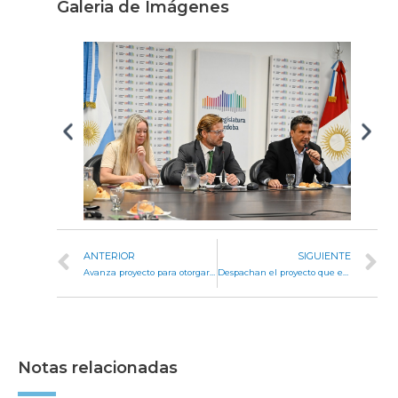
Galeria de Imágenes
ANTERIOR
SIGUIENTE
Avanza proyecto para otorgar “estado bancario” a empleados del ex Banco Social transferidos a Lotería
Despachan el proyecto que eleva estándares de idoneidad para candidatos y funcionarios
Notas relacionadas