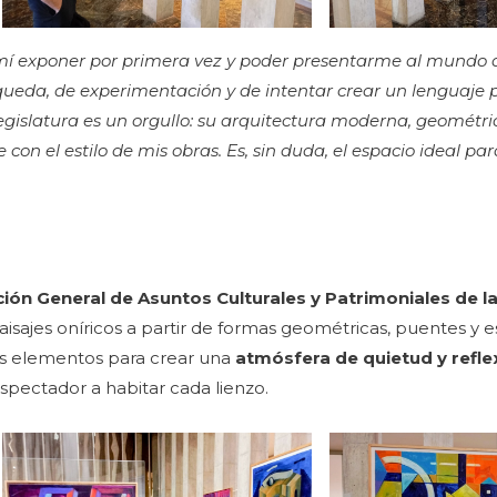
 mí exponer por primera vez y poder presentarme al mundo 
eda, de experimentación y de intentar crear un lenguaje pr
egislatura es un orgullo: su arquitectura moderna, geométri
n el estilo de mis obras. Es, sin duda, el espacio ideal pa
ción General de Asuntos Culturales y Patrimoniales de la
sajes oníricos a partir de formas geométricas, puentes y e
tos elementos para crear una
atmósfera de quietud y refle
espectador a habitar cada lienzo.