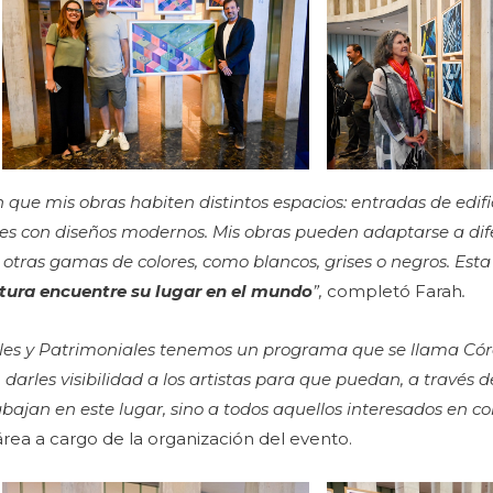
ue mis obras habiten distintos espacios: entradas de edifici
ares con diseños modernos. Mis obras pueden adaptarse a di
n otras gamas de colores, como blancos, grises o negros. Est
tura encuentre su lugar en el mundo
”,
completó Farah
.
ales y Patrimoniales tenemos un programa que se llama Cór
n darles visibilidad a los artistas para que puedan, a través d
abajan en este lugar, sino a todos aquellos interesados en co
 área a cargo de la organización del evento.