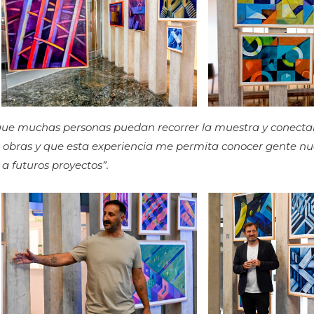
que muchas personas puedan recorrer la muestra y conectar
s obras y que esta experiencia me permita conocer gente n
a futuros proyectos”.