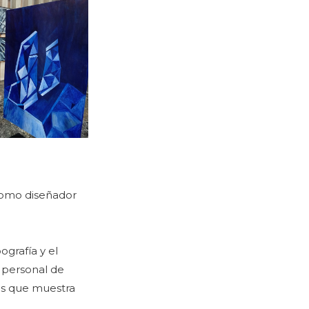
 como diseñador
ografía y el
 personal de
nos que muestra