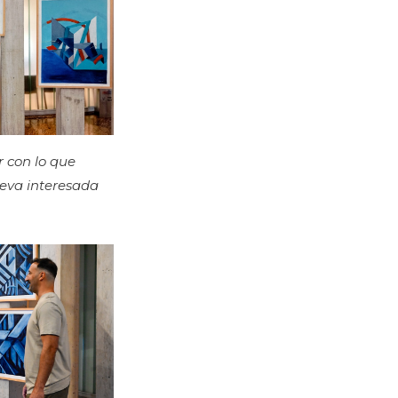
 con lo que
ueva interesada