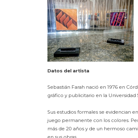
Datos del artista
Sebastián Farah nació en 1976 en Córd
gráfico y publicitario en la Universidad S
Sus estudios formales se evidencian en 
juego permanente con los colores. Pe
más de 20 años y de un hermoso camino
en sus obras.