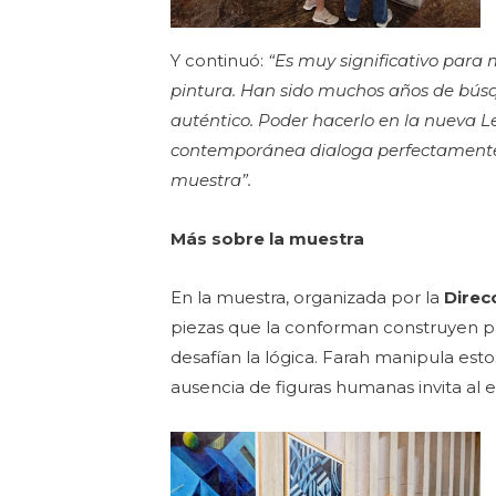
Y continuó:
“Es muy significativo para
pintura. Han sido muchos años de búsqu
auténtico. Poder hacerlo en la nueva L
contemporánea dialoga perfectamente co
muestra”.
Más sobre la muestra
En la muestra, organizada por la
Direc
piezas que la conforman construyen pai
desafían la lógica. Farah manipula es
ausencia de figuras humanas invita al 