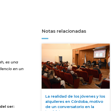
Notas relacionadas
ah, es una
ilencio en un
La realidad de los jóvenes y los
alquileres en Córdoba, motivo
el ser:
de un conversatorio en la