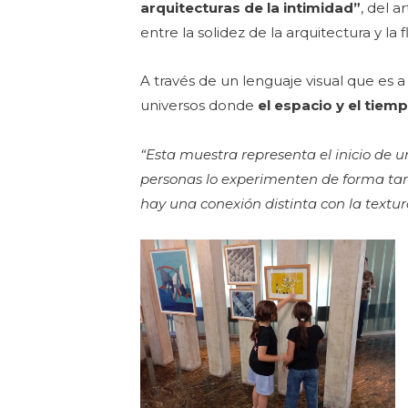
arquitecturas de la intimidad”
, del a
entre la solidez de la arquitectura y la 
A través de un lenguaje visual que es a
universos donde
el espacio y el tiem
“Esta muestra representa el inicio de 
personas lo experimenten de forma tang
hay una conexión distinta con la textura