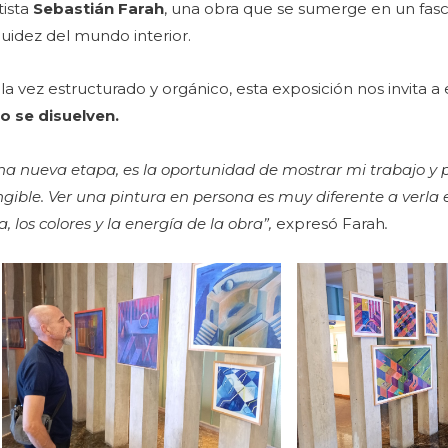
rtista
Sebastián Farah
, una obra que se sumerge en un fasc
fluidez del mundo interior.
 la vez estructurado y orgánico, esta exposición nos invita a
po se disuelven.
una nueva etapa, es la oportunidad de mostrar mi trabajo y p
ible. Ver una pintura en persona es muy diferente a verla 
, los colores y la energía de la obra”,
expresó Farah
.