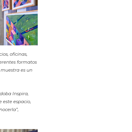
os, oficinas,
ferentes formatos
a muestra es un
doba Inspira,
e este espacio,
nocerla”,