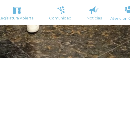
Legislatura Abierta
Comunidad
Noticias
Atención 