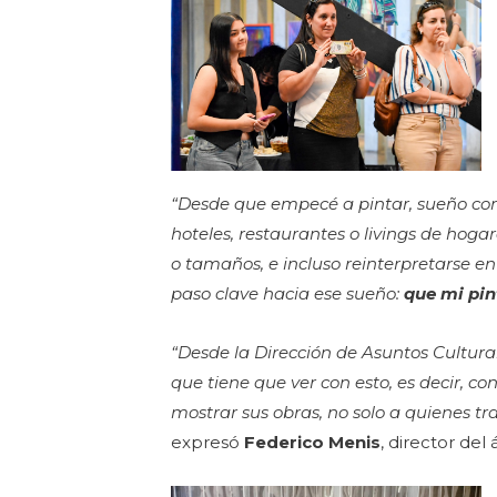
“Desde que empecé a pintar, sueño con q
hoteles, restaurantes o livings de hog
o tamaños, e incluso reinterpretarse e
paso clave hacia ese sueño:
que mi pin
“Desde la Dirección de Asuntos Cultur
que tiene que ver con esto, es decir, co
mostrar sus obras, no solo a quienes tr
expresó
Federico Menis
, director del