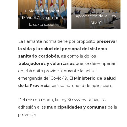
El vicegobernador
Aprobación de la “Ley
Manuel Calvo presidió
Silvio”
la sexta sesión
legislativa virtual
La flamante norma tiene por propósito
preservar
la vida y la salud del personal del sistema
sanitario cordobés
, así como la de los
trabajadores y voluntarios
que se desempeñan
en el ámbito provincial durante la actual
emergencia del Covid-19. El
Ministerio de Salud
de la Provincia
será su autoridad de aplicación.
Del mismo modo, la Ley 30.555 invita para su
adhesión a las
municipalidades y comunas
de la
provincia.