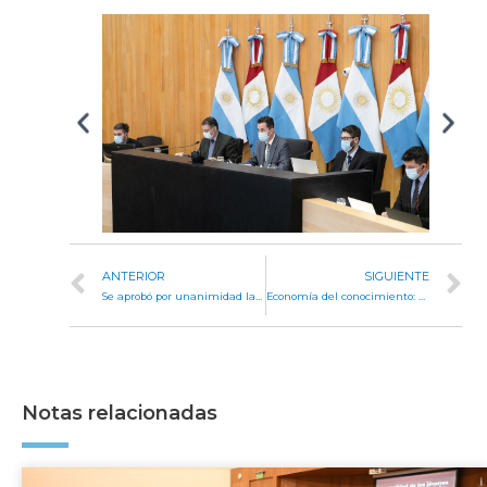
ANTERIOR
SIGUIENTE
Se aprobó por unanimidad la adhesión a la “Ley Silvio”, para la protección del personal de salud
Economía del conocimiento: camino del desarrollo y crecimiento cordobés
Notas relacionadas