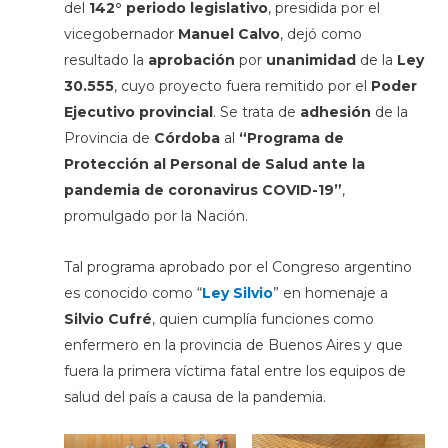
del
142° periodo legislativo
, presidida por el
vicegobernador
Manuel Calvo
, dejó como
resultado la
aprobación
por
unanimidad
de la
Ley
30.555
, cuyo proyecto fuera remitido por el
Poder
Ejecutivo provincial
. Se trata de
adhesión
de la
Provincia de
Córdoba
al
“Programa de
Protección al Personal de Salud ante la
pandemia
de coronavirus
COVID
-19”
,
promulgado por la Nación.
Tal programa aprobado por el Congreso argentino
es conocido como “
Ley Silvio
” en homenaje a
Silvio Cufré
, quien cumplía funciones como
enfermero en la provincia de Buenos Aires y que
fuera la primera víctima fatal entre los equipos de
salud del país a causa de la pandemia.