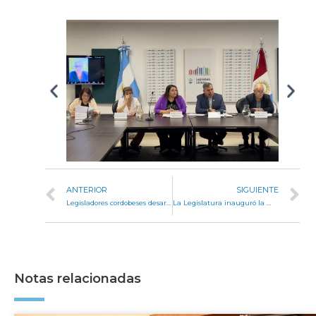
ANTERIOR
SIGUIENTE
Legisladores cordobeses desarrollan actividades institucionales en España
La Legislatura inauguró la muestra Coloreando Derechos Contra el Trabajo Infantil
Notas relacionadas