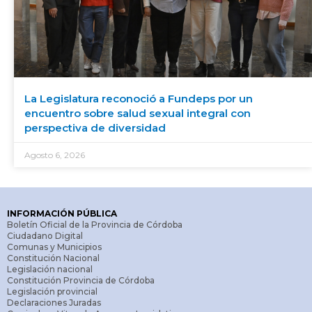
La Legislatura reconoció a Fundeps por un
encuentro sobre salud sexual integral con
perspectiva de diversidad
Agosto 6, 2026
INFORMACIÓN PÚBLICA
Boletín Oficial de la Provincia de Córdoba
Ciudadano Digital
Comunas y Municipios
Constitución Nacional
Legislación nacional
Constitución Provincia de Córdoba
Legislación provincial
Declaraciones Juradas