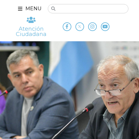
MENU
Atención
Ciudadana