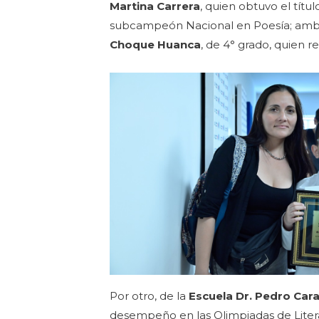
Martina Carrera
, quien obtuvo el tít
subcampeón Nacional en Poesía; ambos
Choque Huanca
, de 4° grado, quien 
Por otro, de la
Escuela Dr. Pedro Car
desempeño en las Olimpiadas de Liter