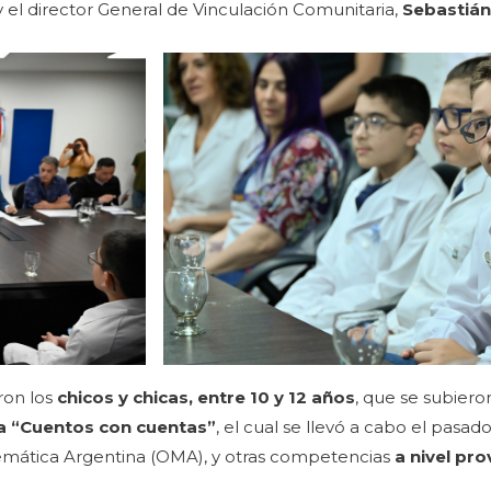
 y el director General de Vinculación Comunitaria,
Sebastián
ron los
chicos y chicas, entre 10 y 12 años
, que se subiero
a “Cuentos con cuentas”
, el cual se llevó a cabo el pasa
temática Argentina (OMA), y otras competencias
a nivel pro