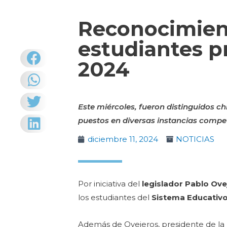
Reconocimient
estudiantes p
2024
Este miércoles, fueron distinguidos c
puestos en diversas instancias competi
diciembre 11, 2024
NOTICIAS
Por iniciativa del
legislador Pablo Ove
los estudiantes del
Sistema Educativo
Además de Ovejeros, presidente de la