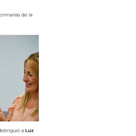
primarias de la
distinguió a
Luz