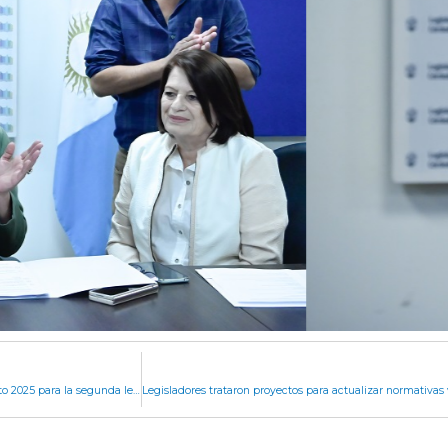
Comisiones despacharon el proyecto de Presupuesto 2025 para la segunda lectura