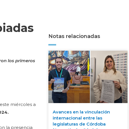
piadas
Notas relacionadas
ron los primeros
este miércoles a
Avances en la vinculación
024.
internacional entre las
legislaturas de Córdoba
con la presencia