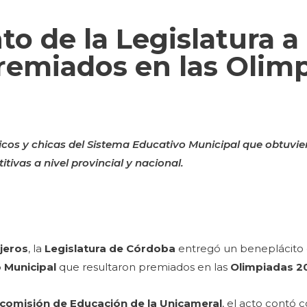
o de la Legislatura a
remiados en las Olim
hicos y chicas del Sistema Educativo Municipal que obtuvie
tivas a nivel provincial y nacional.
jeros
, la
Legislatura de Córdoba
entregó un beneplácito 
 Municipal
que resultaron premiados en las
Olimpiadas 2
comisión de Educación de la Unicameral
, el acto contó 