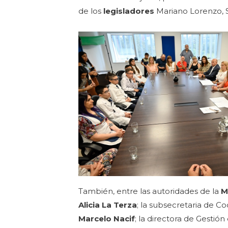
de los
legisladores
Mariano Lorenzo, S
También, entre las autoridades de la
M
Alicia La Terza
; la subsecretaria de C
Marcelo Nacif
; la directora de Gestión