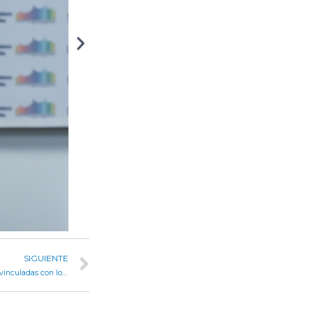
SIGUIENTE
Legisladores trataron proyectos para actualizar normativas vinculadas con los profesionales del derecho