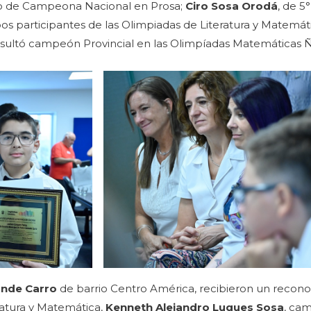
ulo de Campeona Nacional en Prosa;
Ciro Sosa Orodá
, de 5
 participantes de las Olimpiadas de Literatura y Matemát
resultó campeón Provincial en las Olimpíadas Matemáticas 
ande Carro
de barrio Centro América, recibieron un recon
atura y Matemática,
Kenneth Alejandro Luques Sosa
, ca