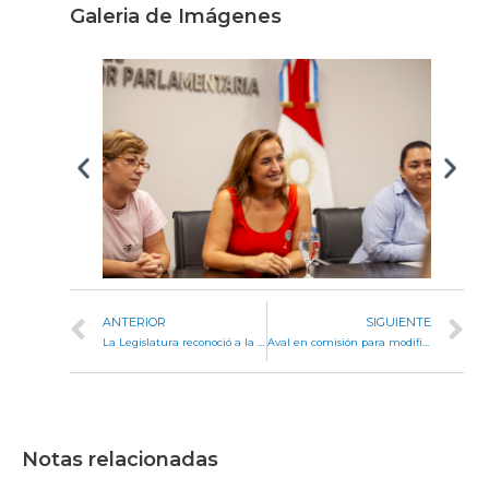
Galeria de Imágenes
ANTERIOR
SIGUIENTE
La Legislatura reconoció a la emisora radial Cadena Calamuchita por el 9º aniversario
Aval en comisión para modificar la denominación de la Dirección General de Institutos Privados de Enseñanza
Notas relacionadas