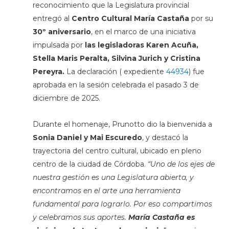
reconocimiento que la Legislatura provincial
entregó al
Centro Cultural María Castaña
por su
30º aniversario
, en el marco de una iniciativa
impulsada por
las legisladoras Karen Acuña,
Stella Maris Peralta, Silvina Jurich y Cristina
Pereyra.
La declaración ( expediente
44934
) fue
aprobada en la sesión celebrada el pasado 3 de
diciembre de 2025.
Durante el homenaje, Prunotto dio la bienvenida a
Sonia Daniel y Mai Escuredo
, y destacó la
trayectoria del centro cultural, ubicado en pleno
centro de la ciudad de Córdoba.
“Uno de los ejes de
nuestra gestión es una Legislatura abierta, y
encontramos en el arte una herramienta
fundamental para lograrlo. Por eso compartimos
y celebramos sus aportes.
María Castaña es