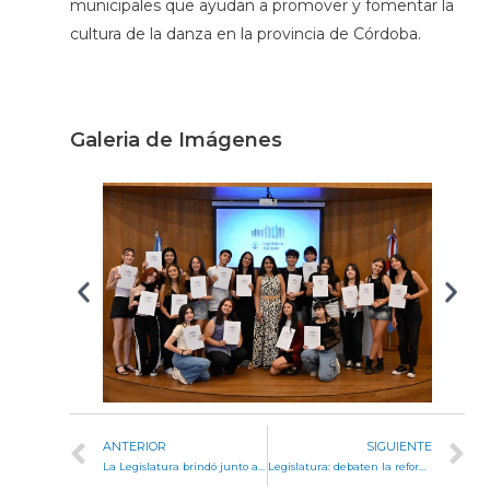
municipales que ayudan a promover y fomentar la
cultura de la danza en la provincia de Córdoba.
Galeria de Imágenes
ANTERIOR
SIGUIENTE
La Legislatura brindó junto a sus trabajadores por el año compartido
Legislatura: debaten la reforma de la ley de derechos infantiles y un nuevo régimen penal juvenil