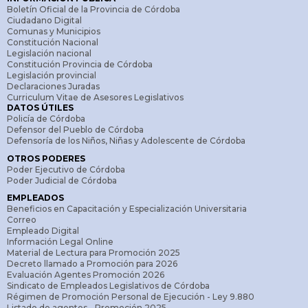
Boletín Oficial de la Provincia de Córdoba
Ciudadano Digital
Comunas y Municipios
Constitución Nacional
Legislación nacional
Constitución Provincia de Córdoba
Legislación provincial
Declaraciones Juradas
Curriculum Vitae de Asesores Legislativos
DATOS ÚTILES
Policía de Córdoba
Defensor del Pueblo de Córdoba
Defensoría de los Niños, Niñas y Adolescente de Córdoba
OTROS PODERES
Poder Ejecutivo de Córdoba
Poder Judicial de Córdoba
EMPLEADOS
Beneficios en Capacitación y Especialización Universitaria
Correo
Empleado Digital
Información Legal Online
Material de Lectura para Promoción 2025
Decreto llamado a Promoción para 2026
Evaluación Agentes Promoción 2026
Sindicato de Empleados Legislativos de Córdoba
Régimen de Promoción Personal de Ejecución - Ley 9.880
Listado de agentes - Promoción 2025