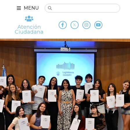
MENU
Atención
Ciudadana