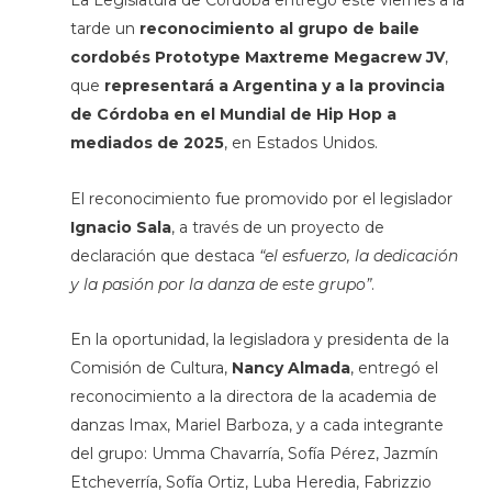
La Legislatura de Córdoba entregó este viernes a la
tarde un
reconocimiento al grupo de baile
cordobés Prototype Maxtreme Megacrew JV
,
que
representará a Argentina y a la provincia
de Córdoba en el Mundial de Hip Hop a
mediados de 2025
, en Estados Unidos.
El reconocimiento fue promovido por el legislador
Ignacio Sala
, a través de un proyecto de
declaración que destaca
“el
esfuerzo, la dedicación
y la pasión por la danza de este grupo”
.
En la oportunidad, la legisladora y presidenta de la
Comisión de Cultura,
Nancy Almada
, entregó el
reconocimiento a la directora de la academia de
danzas Imax, Mariel Barboza, y a cada integrante
del grupo: Umma Chavarría, Sofía Pérez, Jazmín
Etcheverría, Sofía Ortiz, Luba Heredia, Fabrizzio