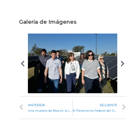
Galeria de Imágenes
ANTERIOR
SIGUIENTE
Una muestra de fotos en la Legislatura refleja paisajes de la vida rural en la Pampa Húmeda
El Parlamento Federal del Clima sesionó en la Legislatura de Córdoba