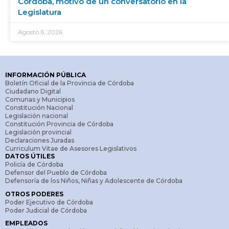
Córdoba, motivo de un conversatorio en la
Legislatura
Agosto 6, 2026
INFORMACIÓN PÚBLICA
Boletín Oficial de la Provincia de Córdoba
Ciudadano Digital
Comunas y Municipios
Constitución Nacional
Legislación nacional
Constitución Provincia de Córdoba
Legislación provincial
Declaraciones Juradas
Curriculum Vitae de Asesores Legislativos
DATOS ÚTILES
Policía de Córdoba
Defensor del Pueblo de Córdoba
Defensoría de los Niños, Niñas y Adolescente de Córdoba
OTROS PODERES
Poder Ejecutivo de Córdoba
Poder Judicial de Córdoba
EMPLEADOS