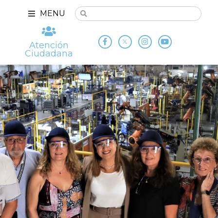
MENU
Atención
Ciudadana