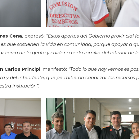
rres Cena,
expresó:
“Estos aportes del Gobierno provincial fo
ones que sostienen la vida en comunidad, porque apoyar a q
r cerca de la gente y cuidar a cada familia del interior de la
n Carlos Principi
, manifestó:
“Todo lo que hoy vemos es posi
y del intendente, que permitieron canalizar los recursos 
stra institución”.