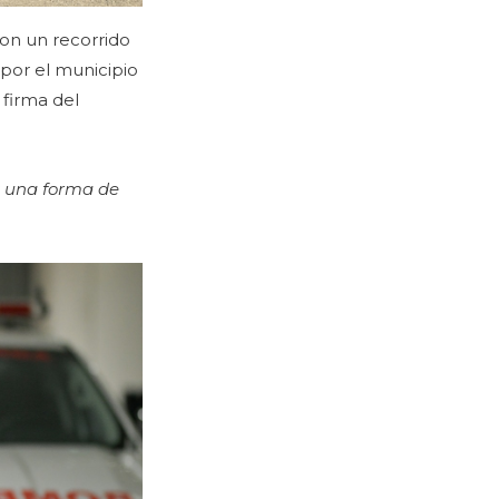
ron un recorrido
por el municipio
 firma del
s una forma de