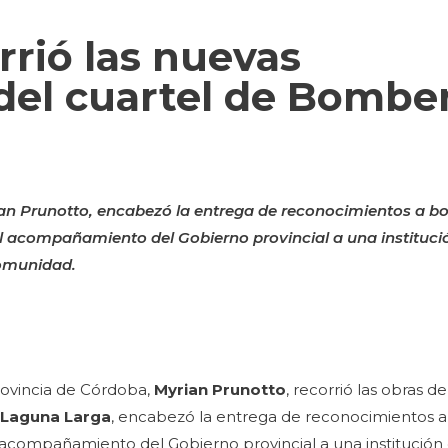
rrió las nuevas
 del cuartel de Bombe
an Prunotto, encabezó la entrega de reconocimientos a 
 el acompañamiento del Gobierno provincial a una institu
comunidad.
rovincia de Córdoba,
Myrian Prunotto
, recorrió las obras d
 Laguna Larga
, encabezó la entrega de reconocimientos
el acompañamiento del Gobierno provincial a una institución