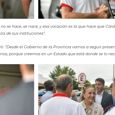
no se hace, se nace, y esa vocación es la que hace que Cór
za de sus instituciones”.
yó:
“Desde el Gobierno de la Provincia vamos a seguir presen
os, porque creemos en un Estado que está donde se lo nece