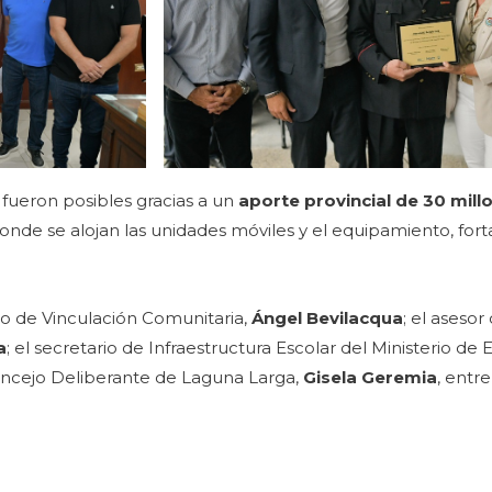
 fueron posibles gracias a un
aporte provincial de 30 mil
onde se alojan las unidades móviles y el equipamiento, fort
.
io de Vinculación Comunitaria,
Ángel Bevilacqua
; el asesor
a
; el secretario de Infraestructura Escolar del Ministerio de
Concejo Deliberante de Laguna Larga,
Gisela Geremia
, entre