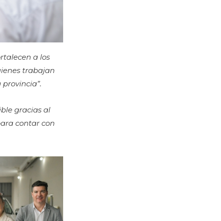
rtalecen a los
uienes trabajan
 provincia”.
ble gracias al
para contar con