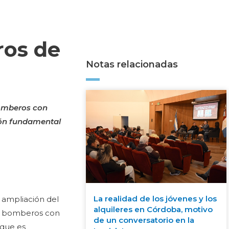
ros de
Notas relacionadas
bomberos con
ción fundamental
La realidad de los jóvenes y los
e ampliación del
alquileres en Córdoba, motivo
 a bomberos con
de un conversatorio en la
 que es