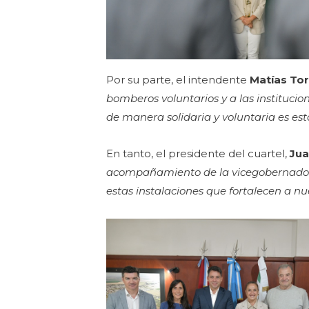
Por su parte, el intendente
Matías To
bomberos voluntarios y a las instituci
de manera solidaria y voluntaria es esta
En tanto, el presidente del cuartel,
Jua
acompañamiento de la vicegobernadora 
estas instalaciones que fortalecen a nue