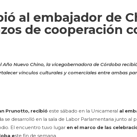
bió al embajador de C
lazos de cooperación 
el Año Nuevo Chino, la vicegobernadora de Córdoba recibi
rtalecer vínculos culturales y comerciales entre ambas par
an Prunotto, recibió
este sábado en la Unicameral
al emb
da se desarrolló en la sala de Labor Parlamentaria junto al 
odio. El encuentro tuvo lugar
en el marco de las celebraci
doba e
ste fin de semana.