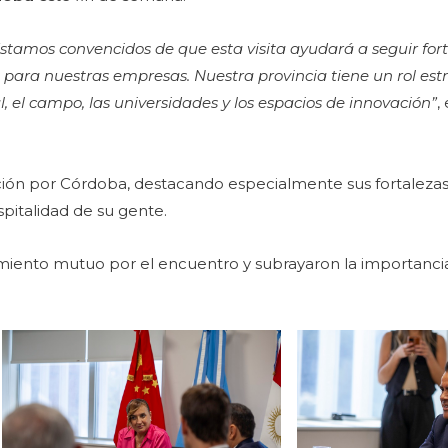
Estamos convencidos de que esta visita ayudará a seguir for
para nuestras empresas. Nuestra provincia tiene un rol estr
ial, el campo, las universidades y los espacios de innovación”
,
ación por Córdoba, destacando especialmente sus fortalezas
spitalidad de su gente.
iento mutuo por el encuentro y subrayaron la importanci