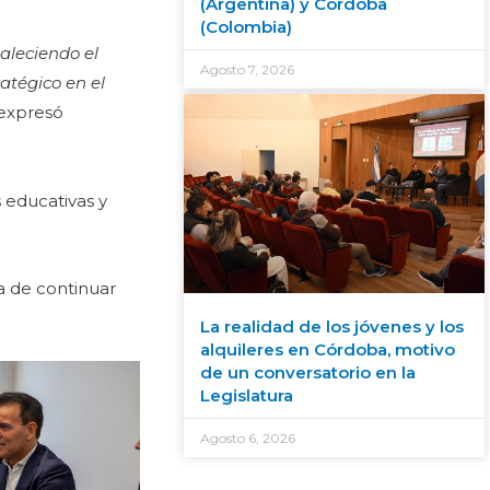
(Argentina) y Córdoba
(Colombia)
taleciendo el
Agosto 7, 2026
atégico en el
 expresó
 educativas y
a de continuar
La realidad de los jóvenes y los
alquileres en Córdoba, motivo
de un conversatorio en la
Legislatura
Agosto 6, 2026