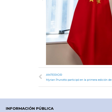
ANTERIOR
Myrian Prunotto participó en la primera edición de 
INFORMACIÓN PÚBLICA