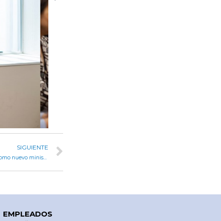
SIGUIENTE
Prunotto acompañó el acto de asunción de Marcos Torres como nuevo ministro de Desarrollo Social y Promoción del Empleo
EMPLEADOS