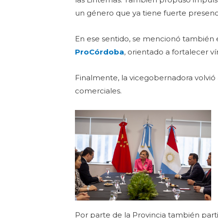
un género que ya tiene fuerte presenci
En ese sentido, se mencionó también el 
ProCórdoba
, orientado a fortalecer 
Finalmente, la vicegobernadora volvió
comerciales.
Por parte de la Provincia también part