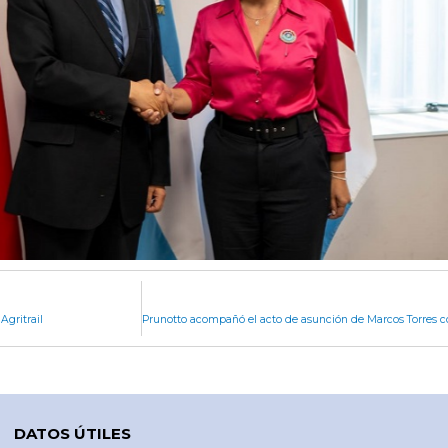
Agritrail
DATOS ÚTILES