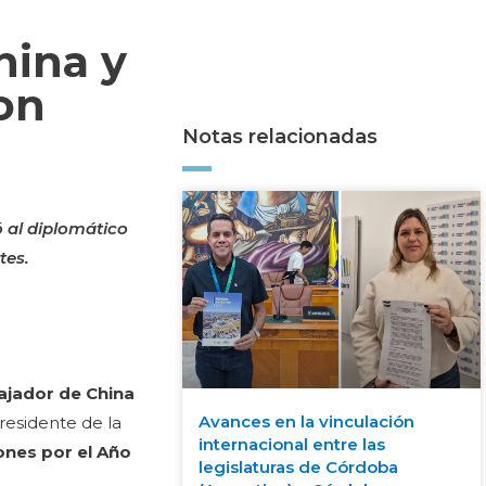
hina y
con
Notas relacionadas
ó al diplomático
tes.
ajador de China
Avances en la vinculación
presidente de la
internacional entre las
ones por el Año
legislaturas de Córdoba