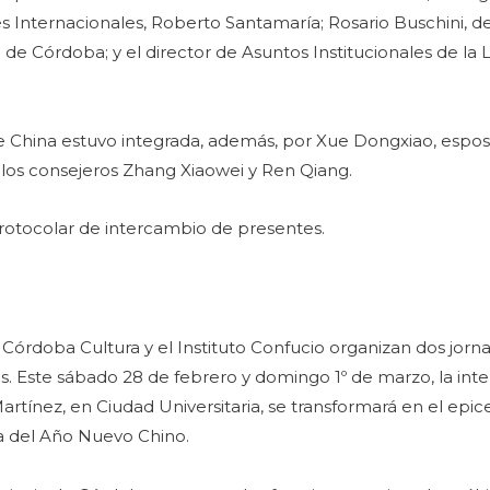
s Internacionales, Roberto Santamaría; Rosario Buschini, d
de Córdoba; y el director de Asuntos Institucionales de la L
de China estuvo integrada, además, por Xue Dongxiao, espos
los consejeros Zhang Xiaowei y Ren Qiang.
rotocolar de intercambio de presentes.
a Córdoba Cultura y el Instituto Confucio organizan dos jorn
. Este sábado 28 de febrero y domingo 1º de marzo, la inte
tínez, en Ciudad Universitaria, se transformará en el epic
ada del Año Nuevo Chino.