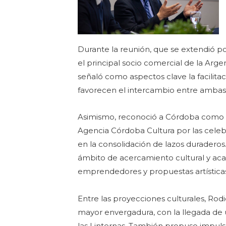
Durante la reunión, que se extendió p
el principal socio comercial de la Arge
señaló como aspectos clave la facilita
favorecen el intercambio entre ambas
Asimismo, reconoció a Córdoba como un
Agencia Córdoba Cultura por las cele
en la consolidación de lazos duraderos
ámbito de acercamiento cultural y acadé
emprendedores y propuestas artística
Entre las proyecciones culturales, Rod
mayor envergadura, con la llegada de 
las Linternas. También propuso impulsa