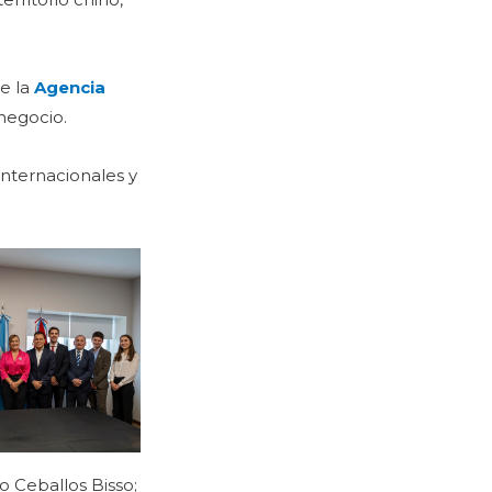
de la
Agencia
 negocio.
internacionales y
o Ceballos Bisso;