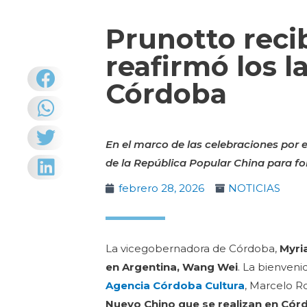
Prunotto reci
reafirmó los 
Córdoba
En el marco de las celebraciones por 
de la República Popular China para fo
febrero 28, 2026
NOTICIAS
La vicegobernadora de Córdoba,
Myri
en Argentina, Wang Wei
. La bienveni
Agencia Córdoba Cultura
, Marcelo R
Nuevo Chino que se realizan en Cór