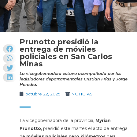
Prunotto presidió la
entrega de móviles
policiales en San Carlos
Minas
La vicegobernadora estuvo acompañada por los
legisladores departamentales Cristian Frías y Jorge
Heredia.
octubre 22, 2025
NOTICIAS
La vicegobernadora de la provincia,
Myrian
Prunotto
, presidió este martes el acto de entrega
de
móviles policiales cero kilómetros
para