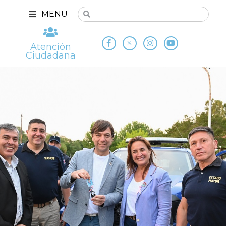
MENU
Atención
Ciudadana