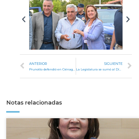
ANTERIOR
SIGUIENTE
Prunotto defendió en Ciénaga del Coro la importancia de la educación pública
La Legislatura se sumó al Día Mundial del Síndrome de Phelan Mc Dermid
Notas relacionadas