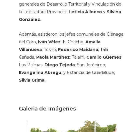
generales de Desarrollo Territorial y Vinculación de
la Legislatura Provincial,
Leticia Allocco
y
Silvina
González
.
Además, asistieron los jefes comunales de Ciénaga
del Coro,
Iván Vélez
; El Chacho,
Amalia
Villanueva
; Tosno,
Federico Maidana
; Tala
Cañada,
Paola Martínez
; Talaini,
Camilo Güemes
;
Las Palmas,
Diego Tejeda
; San Jerónimo,
Evangelina Abregú
, y Estancia de Guadalupe,
Silvia Grima.
Galeria de Imágenes