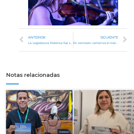
ANTERIOR
SIGUIENTE
La Legislatura Histórica fue sede del Foro de la Cultura Democrática
En comisión: comenzó el tratamiento del proyecto para crear el Régimen de Protección de Víctimas de Delitos
Notas relacionadas