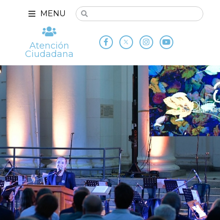
MENU
Atención
Ciudadana