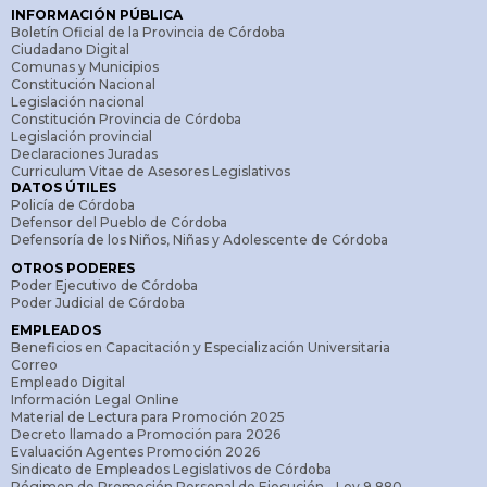
INFORMACIÓN PÚBLICA
Boletín Oficial de la Provincia de Córdoba
Ciudadano Digital
Comunas y Municipios
Constitución Nacional
Legislación nacional
Constitución Provincia de Córdoba
Legislación provincial
Declaraciones Juradas
Curriculum Vitae de Asesores Legislativos
DATOS ÚTILES
Policía de Córdoba
Defensor del Pueblo de Córdoba
Defensoría de los Niños, Niñas y Adolescente de Córdoba
OTROS PODERES
Poder Ejecutivo de Córdoba
Poder Judicial de Córdoba
EMPLEADOS
Beneficios en Capacitación y Especialización Universitaria
Correo
Empleado Digital
Información Legal Online
Material de Lectura para Promoción 2025
Decreto llamado a Promoción para 2026
Evaluación Agentes Promoción 2026
Sindicato de Empleados Legislativos de Córdoba
Régimen de Promoción Personal de Ejecución - Ley 9.880