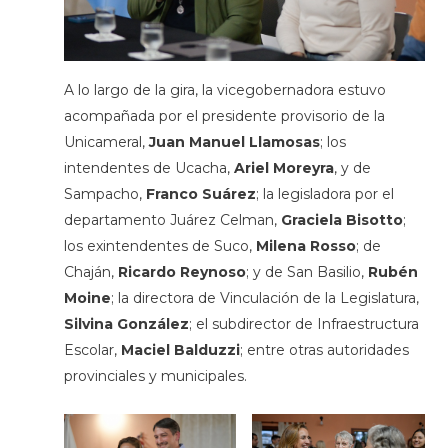
A lo largo de la gira, la vicegobernadora estuvo
acompañada por el presidente provisorio de la
Unicameral,
Juan Manuel Llamosas
; los
intendentes de Ucacha,
Ariel Moreyra
, y de
Sampacho,
Franco Suárez
; la legisladora por el
departamento Juárez Celman,
Graciela Bisotto
;
los exintendentes de Suco,
Milena Rosso
; de
Chaján,
Ricardo Reynoso
; y de San Basilio,
Rubén
Moine
; la directora de Vinculación de la Legislatura,
Silvina González
; el subdirector de Infraestructura
Escolar,
Maciel Balduzzi
; entre otras autoridades
provinciales y municipales.