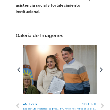
asistencia social y fortalecimiento
institucional.
Galeria de Imágenes
ANTERIOR
SIGUIENTE
Legislatura Histórica: se presentaron dos libros del escritor Rubén Capodaqua
Prunotto reivindicó el valor del interior en los 150 años de la Sociedad Española de Río Cuarto