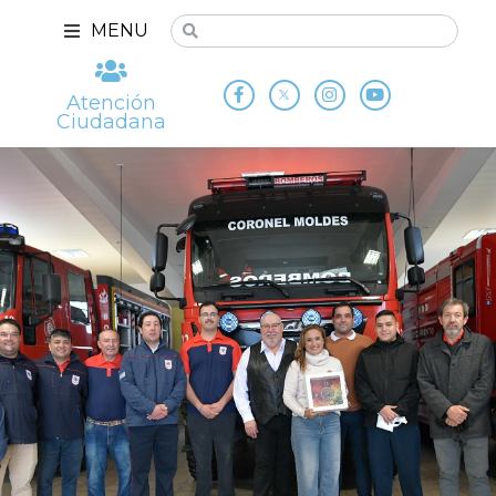
MENU
Atención
Ciudadana