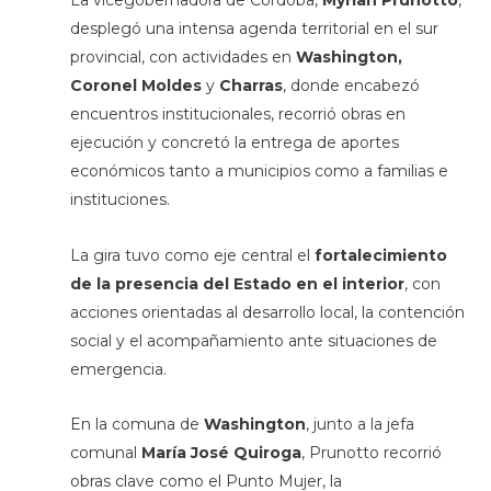
La vicegobernadora de Córdoba,
Myrian Prunotto
,
desplegó una intensa agenda territorial en el sur
provincial, con actividades en
Washington,
Coronel Moldes
y
Charras
, donde encabezó
encuentros institucionales, recorrió obras en
ejecución y concretó la entrega de aportes
económicos tanto a municipios como a familias e
instituciones.
La gira tuvo como eje central el
fortalecimiento
de la presencia del Estado en el interior
, con
acciones orientadas al desarrollo local, la contención
social y el acompañamiento ante situaciones de
emergencia.
En la comuna de
Washington
, junto a la jefa
comunal
María José Quiroga
, Prunotto recorrió
obras clave como el Punto Mujer, la