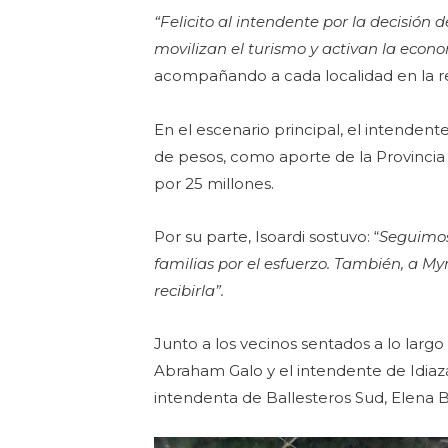
“Felicito al intendente por la decisión 
movilizan el turismo y activan la econ
acompañando a cada localidad en la rea
En el escenario principal, el intenden
de pesos, como aporte de la Provincia
por 25 millones.
Por su parte, Isoardi sostuvo: “
Seguimos
familias por el esfuerzo. También, a M
recibirla”.
Junto a los vecinos sentados a lo largo 
Abraham Galo y el intendente de Idiazáb
intendenta de Ballesteros Sud, Elena Be