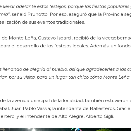
de llevar adelante estos festejos, porque las fiestas populare
omía”
, señaló Prunotto. Por eso, aseguró que la Provincia se
lización de sus eventos tradicionales.
te de Monte Leña, Gustavo Isoardi, recibió de la vicegoberna
 para el desarrollo de los festejos locales. Además, un fo
 llenando de alegría al pueblo, así que agradecerles a las 
yrian por su visita, para un lugar tan chico cómo Monte Leña
de la avenida principal de la localidad, también estuvieron e
al, Juan Pablo Vassia; la intendenta de Ballesteros, Gracie
rtero; y el intendente de Alto Alegre, Alberto Gigli.