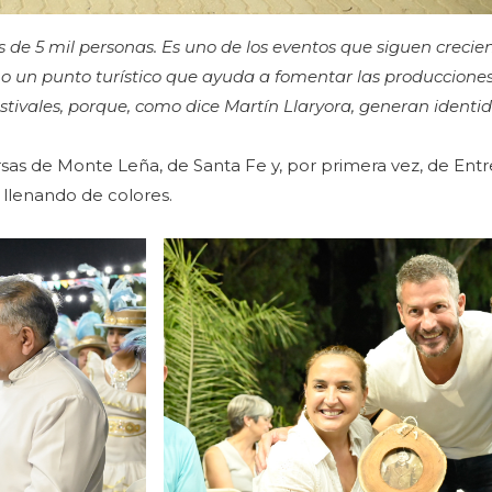
de 5 mil personas. Es uno de los eventos que siguen crecie
 un punto turístico que ayuda a fomentar las producciones
ivales, porque, como dice Martín Llaryora, generan identid
as de Monte Leña, de Santa Fe y, por primera vez, de Entre
llenando de colores.