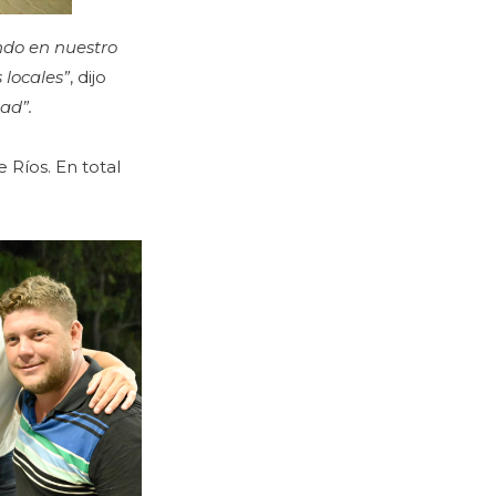
ndo en nuestro
 locales”
, dijo
ad”.
 Ríos. En total