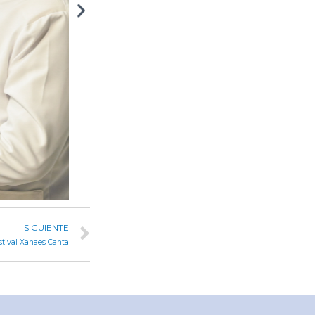
SIGUIENTE
stival Xanaes Canta