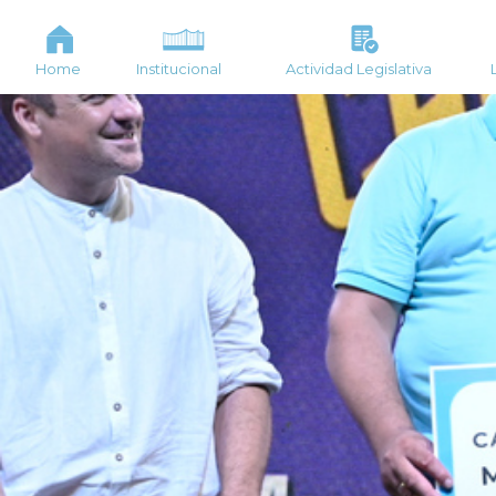
Home
Institucional
Actividad Legislativa