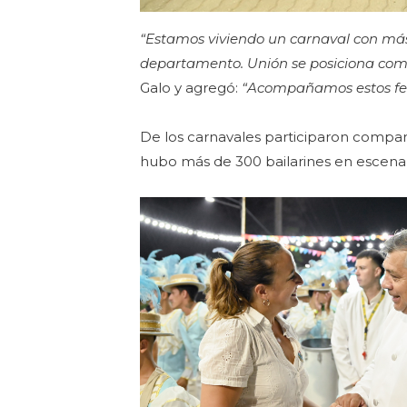
“Estamos viviendo un carnaval con más 
departamento. Unión se posiciona como
Galo y agregó:
“Acompañamos estos fest
De los carnavales participaron compars
hubo más de 300 bailarines en escena 