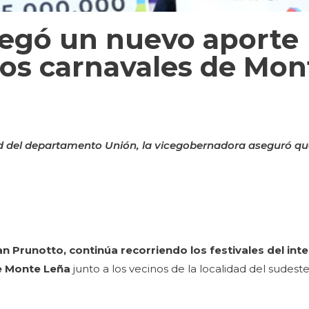
regó un nuevo aporte
 los carnavales de Mon
dad del departamento Unión, la vicegobernadora aseguró qu
n Prunotto, continúa recorriendo los festivales del inte
e Monte Leña
junto a los vecinos de la localidad del sudeste 