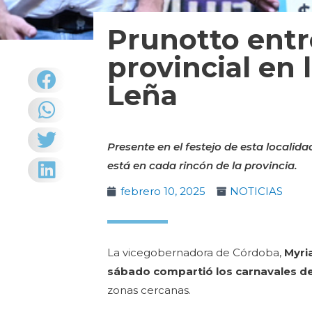
Prunotto ent
provincial en
Leña
Presente en el festejo de esta locali
está en cada rincón de la provincia.
febrero 10, 2025
NOTICIAS
La vicegobernadora de Córdoba,
Myria
sábado compartió los carnavales d
zonas cercanas.