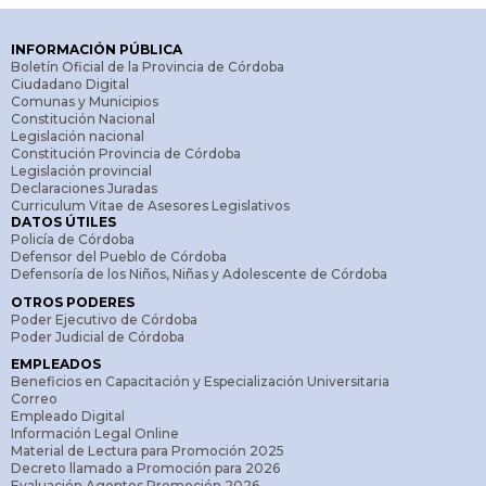
INFORMACIÓN PÚBLICA
Boletín Oficial de la Provincia de Córdoba
Ciudadano Digital
Comunas y Municipios
Constitución Nacional
Legislación nacional
Constitución Provincia de Córdoba
Legislación provincial
Declaraciones Juradas
Curriculum Vitae de Asesores Legislativos
DATOS ÚTILES
Policía de Córdoba
Defensor del Pueblo de Córdoba
Defensoría de los Niños, Niñas y Adolescente de Córdoba
OTROS PODERES
Poder Ejecutivo de Córdoba
Poder Judicial de Córdoba
EMPLEADOS
Beneficios en Capacitación y Especialización Universitaria
Correo
Empleado Digital
Información Legal Online
Material de Lectura para Promoción 2025
Decreto llamado a Promoción para 2026
Evaluación Agentes Promoción 2026