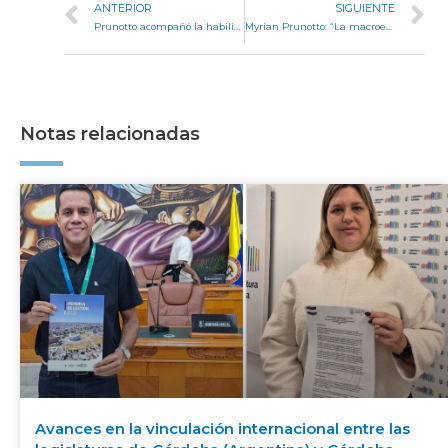
ANTERIOR
SIGUIENTE
Prunotto acompañó la habilitación del Centro de Innovación Tecnológica Cooperativo de Mina Clavero
Myrian Prunotto: “La macroeconomía falló y es hora de atender a la gente”
Notas relacionadas
Avances en la vinculación internacional entre las