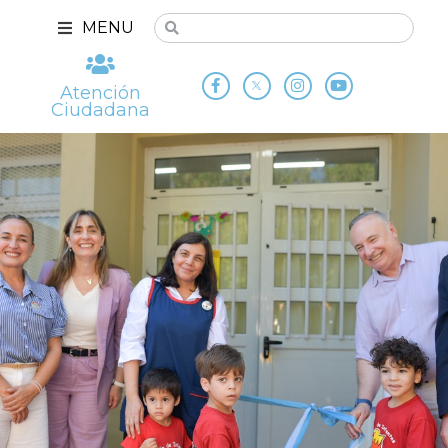
MENU
Atención
Ciudadana