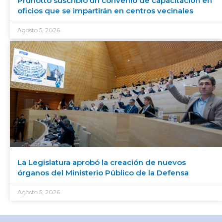
Prunotto suscribió un convenio de capacitación en
oficios que se impartirán en centros vecinales
Agosto 5, 2026
La Legislatura aprobó la creación de nuevos
órganos del Ministerio Público de la Defensa
Agosto 5, 2026