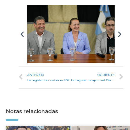
ANTERIOR
SIGUIENTE
La Legislatura celebró los 206 años de autonomía de la provincia de Córdoba
La Legislatura aprobó el Día del Bombero Voluntario Retirado y la ampliación del radio comunal de Villa Candelaria Norte
Notas relacionadas