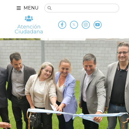
MENU
Atención
Ciudadana