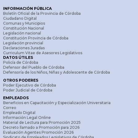
INFORMACIÓN PÚBLICA
Boletín Oficial de la Provincia de Córdoba
Ciudadano Digital
Comunas y Municipios
Constitución Nacional
Legislación nacional
Constitución Provincia de Córdoba
Legislación provincial
Declaraciones Juradas
Curriculum Vitae de Asesores Legislativos
DATOS ÚTILES
Policía de Córdoba
Defensor del Pueblo de Córdoba
Defensoría de los Niños, Niñas y Adolescente de Córdoba
OTROS PODERES
Poder Ejecutivo de Córdoba
Poder Judicial de Córdoba
EMPLEADOS
Beneficios en Capacitación y Especialización Universitaria
Correo
Empleado Digital
Información Legal Online
Material de Lectura para Promoción 2025
Decreto llamado a Promoción para 2026
Evaluación Agentes Promoción 2026
Sindicato de Empleados Legislativos de Córdoba