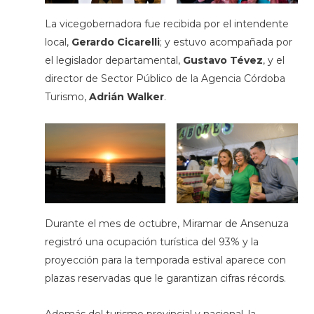
La vicegobernadora fue recibida por el intendente
local,
Gerardo Cicarelli
; y estuvo acompañada por
el legislador departamental,
Gustavo Tévez
, y el
director de Sector Público de la Agencia Córdoba
Turismo,
Adrián Walker
.
Durante el mes de octubre, Miramar de Ansenuza
registró una ocupación turística del 93% y la
proyección para la temporada estival aparece con
plazas reservadas que le garantizan cifras récords.
Además del turismo provincial y nacional, la