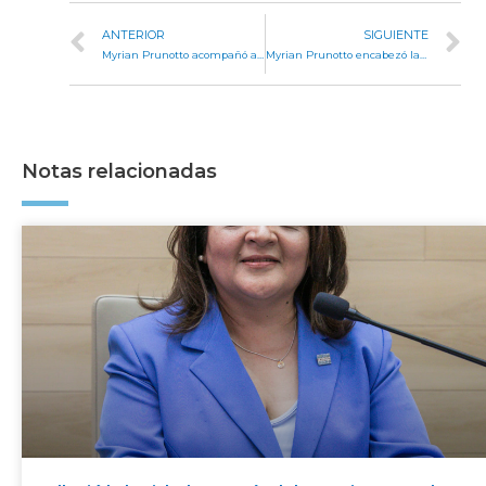
ANTERIOR
SIGUIENTE
Myrian Prunotto acompañó a la comunidad de La Carlota en su 61° Fiesta de la Tradición
Myrian Prunotto encabezó la entrega de móviles policiales en Morteros y San Francisco
Notas relacionadas