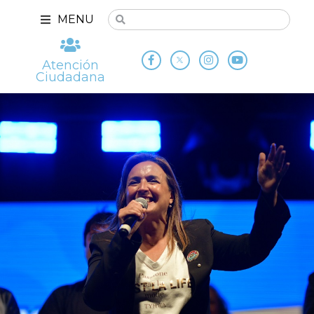
MENU
Atención
Ciudadana