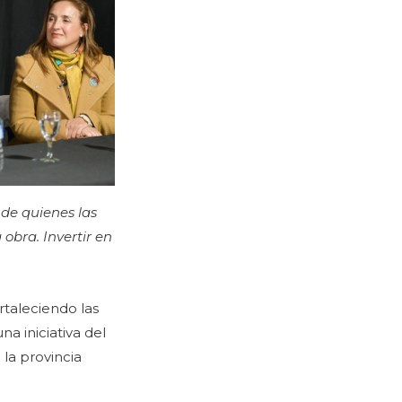
 de quienes las
obra. Invertir en
ortaleciendo las
a iniciativa del
la provincia