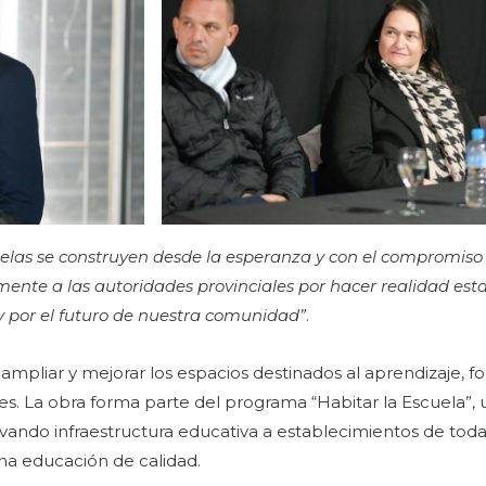
elas se construyen desde la esperanza y con el compromiso
nte a las autoridades provinciales por hacer realidad esta 
y por el futuro de nuestra comunidad”
.
n ampliar y mejorar los espacios destinados al aprendizaje, f
s. La obra forma parte del programa “Habitar la Escuela”, un
ando infraestructura educativa a establecimientos de toda 
na educación de calidad.