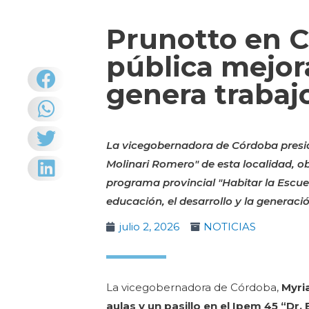
Prunotto en C
pública mejora
genera trabaj
La vicegobernadora de Córdoba presidió
Molinari Romero" de esta localidad, o
programa provincial "Habitar la Escu
educación, el desarrollo y la generació
julio 2, 2026
NOTICIAS
La vicegobernadora de Córdoba,
Myri
aulas y un pasillo en el Ipem 45 “Dr