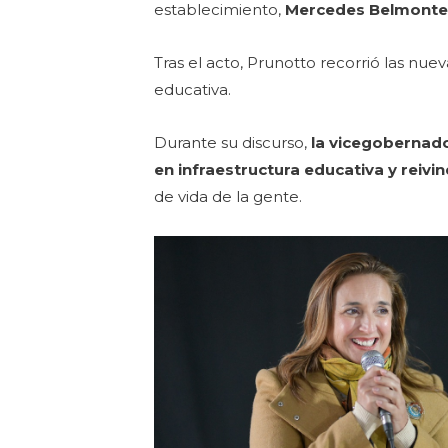
establecimiento,
Mercedes Belmont
Tras el acto, Prunotto recorrió las n
educativa.
Durante su discurso,
la vicegobernado
en infraestructura educativa y reivin
de vida de la gente.