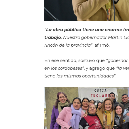
“
La obra pública tiene una enorme im
trabajo
. Nuestro gobernador Martín Ll
rincón de la provincia”
, afirmó.
En ese sentido, sostuvo que
“gobernar 
en los cordobeses”
, y agregó que
“la v
tiene las mismas oportunidades”
.