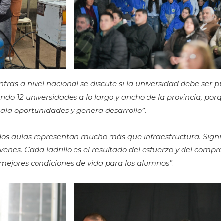
tras a nivel nacional se discute si la universidad debe ser p
do 12 universidades a lo largo y ancho de la provincia, po
ala oportunidades y genera desarrollo”
.
dos aulas representan mucho más que infraestructura. Signif
óvenes. Cada ladrillo es el resultado del esfuerzo y del comp
mejores condiciones de vida para los alumnos”
.