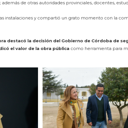
e
; además de otras autoridades provinciales, docentes, estud
uevas instalaciones y compartió un grato momento con la co
ra destacó la decisión del Gobierno de Córdoba de segu
dicó el valor de la obra pública
como herramienta para mej