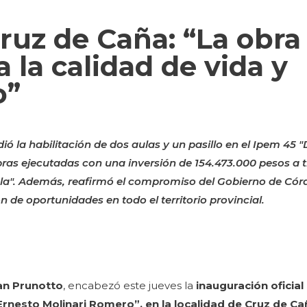
ruz de Caña: “La obra
 la calidad de vida y
o”
 la habilitación de dos aulas y un pasillo en el Ipem 45 "
bras ejecutadas con una inversión de 154.473.000 pesos a t
ela". Además, reafirmó el compromiso del Gobierno de Cór
n de oportunidades en todo el territorio provincial.
an Prunotto
, encabezó este jueves la
inauguración oficia
. Ernesto Molinari Romero”, en la localidad de Cruz de C