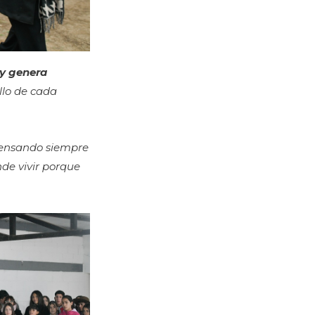
 y genera
llo de cada
o pensando siempre
de vivir porque