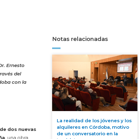
Notas relacionadas
Dr. Ernesto
ravés del
doba con la
La realidad de los jóvenes y los
alquileres en Córdoba, motivo
l de dos nuevas
de un conversatorio en la
aña
, una obra