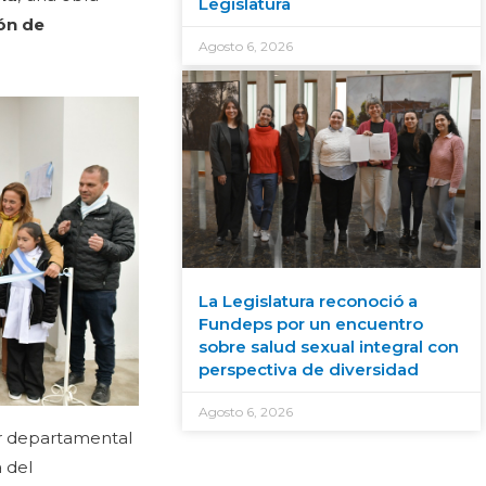
Legislatura
ión de
Agosto 6, 2026
La Legislatura reconoció a
Fundeps por un encuentro
sobre salud sexual integral con
perspectiva de diversidad
Agosto 6, 2026
dor departamental
a del