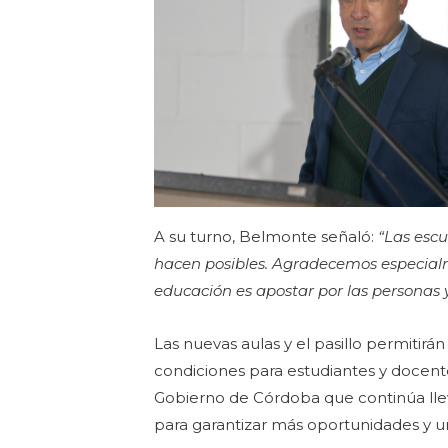
A su turno, Belmonte señaló:
“Las escu
hacen posibles. Agradecemos especialme
educación es apostar por las personas 
Las nuevas aulas y el pasillo permitirá
condiciones para estudiantes y docente
Gobierno de Córdoba que continúa llev
para garantizar más oportunidades y u