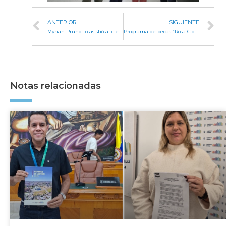
ANTERIOR
SIGUIENTE
Myrian Prunotto asistió al cierre de la Fiesta Nacional del Trigo en Leones
Programa de becas “Rosa Clotilde Sabattini” para universitarios y estudiantes terciarios
Notas relacionadas