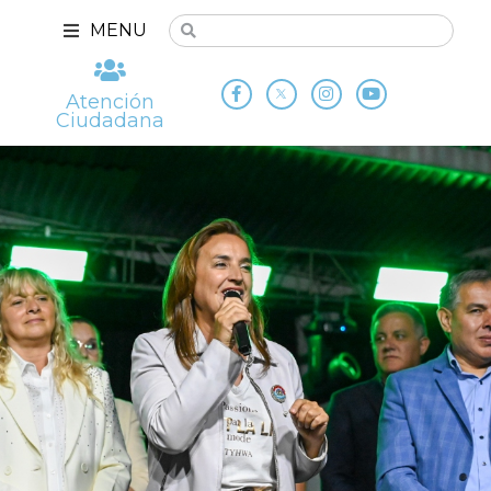
MENU
Atención
Ciudadana