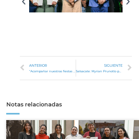
ANTERIOR
SIGUIENTE
“Acompañar nuestras fiestas es fortalecer el desarrollo de cada comunidad”, destacó Myrian Prunotto en Embalse
Salsacate: Myrian Prunotto participó en la apertura del Festival Nacional del Maíz de la Pampa de Pocho
Notas relacionadas