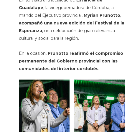
En su visita a la localidad de
Estancia de
Guadalupe
, la vicegobernadora de Córdoba, al
mando del Ejecutivo provincial,
Myrian Prunotto
,
acompañó una nueva edición del Festival de la
Esperanza
, una celebración de gran relevancia
cultural y social para la región.
En la ocasión,
Prunotto reafirmó el compromiso
permanente del Gobierno provincial con las
comunidades del interior cordobés
.