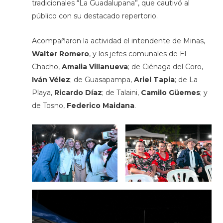
tradicionales “La Guadalupana”, que cautivó al
público con su destacado repertorio.
Acompañaron la actividad el intendente de Minas,
Walter Romero
, y los jefes comunales de El
Chacho,
Amalia Villanueva
; de Ciénaga del Coro,
Iván Vélez
; de Guasapampa,
Ariel Tapia
; de La
Playa,
Ricardo Díaz
; de Talaini,
Camilo Güemes
; y
de Tosno,
Federico Maidana
.