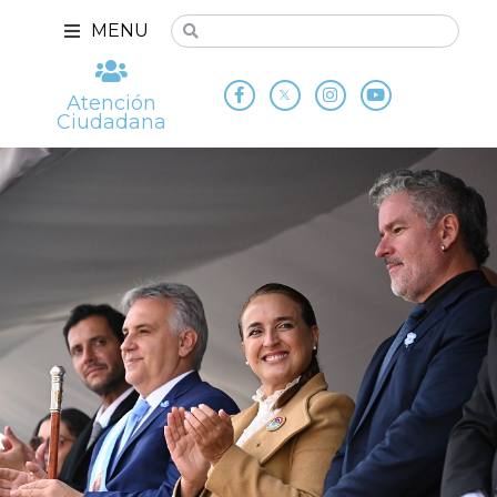
MENU
Atención
Ciudadana