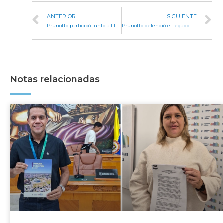
ANTERIOR
SIGUIENTE
Prunotto participó junto a Llaryora en el Fogón Patrio de Villa Nueva
Prunotto defendió el legado de Páez Molina y llamó a priorizar a los cordobeses por encima de las diferencias políticas
Notas relacionadas