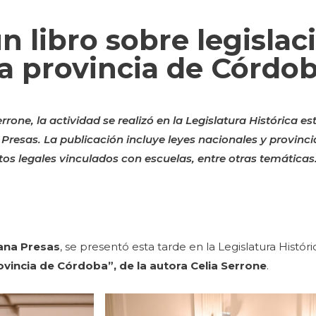
 libro sobre legislac
la provincia de Córdo
rrone, la actividad se realizó en la Legislatura Histórica est
 Presas. La publicación incluye leyes nacionales y provinci
tos legales vinculados con escuelas, entre otras temáticas
ana Presas
, se presentó esta tarde en la Legislatura Histó
rovincia de Córdoba”, de la autora Celia Serrone
.