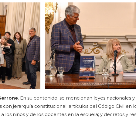
 Serrone
. En su contenido, se mencionan leyes nacionales y 
 con jerarquía constitucional; artículos del Código Civil en l
 a los niños y de los docentes en la escuela; y decretos y re