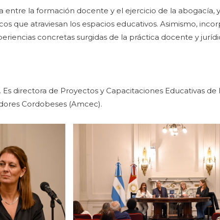
a entre la formación docente y el ejercicio de la abogacía, 
dicos que atraviesan los espacios educativos. Asimismo, incor
xperiencias concretas surgidas de la práctica docente y jurídi
 Es directora de Proyectos y Capacitaciones Educativas de 
dores Cordobeses (Amcec).