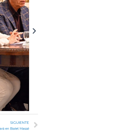
SIGUIENTE
uará en Bialet Massé