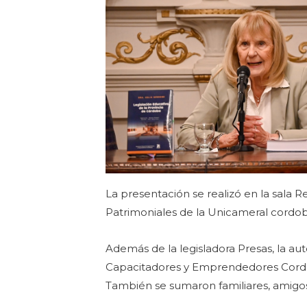
La presentación se realizó en la sala 
Patrimoniales de la Unicameral cordo
Además de la legisladora Presas, la a
Capacitadores y Emprendedores Cordob
También se sumaron familiares, amigos