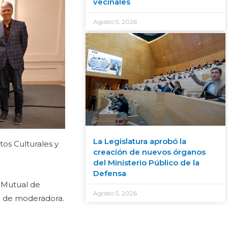
vecinales
Agosto 5, 2026
La Legislatura aprobó la
tos Culturales y
creación de nuevos órganos
del Ministerio Público de la
Defensa
n Mutual de
Agosto 5, 2026
ó de moderadora.