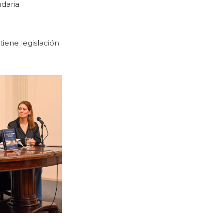
ndaria
tiene legislación