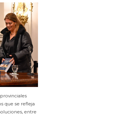
provinciales
os que se refleja
soluciones, entre