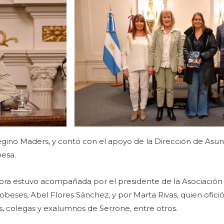
Regino Maders, y contó con el apoyo de la Dirección de Asun
besa.
utora estuvo acompañada por el presidente de la Asociació
eses, Abel Flores Sánchez, y por Marta Rivas, quien ofici
, colegas y exalumnos de Serrone, entre otros.