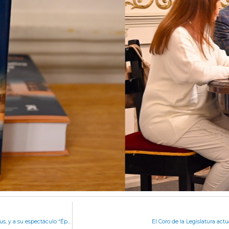
La Legislatura reconoció a Willy Magia y Mago Matus, y a su espectáculo “Épico Legendario”
El Coro de la Legislatura act