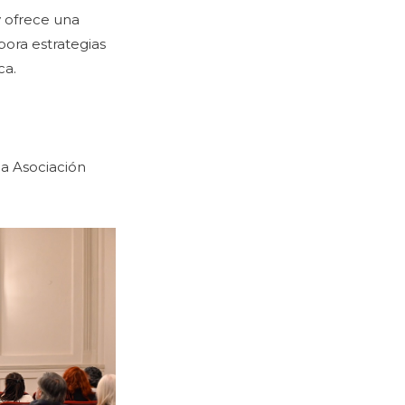
y ofrece una
pora estrategias
ca.
la Asociación