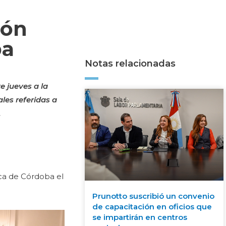
ión
ba
Notas relacionadas
e jueves a la
ales referidas a
.
rica de Córdoba el
Prunotto suscribió un convenio
de capacitación en oficios que
se impartirán en centros