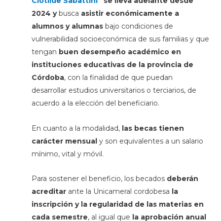
Clotilde Sabattini”
se lleva adelante desde
2024 y
busca
asistir económicamente a
alumnos y alumnas
bajo condiciones de
vulnerabilidad socioeconómica de sus familias y que
tengan
buen desempeño académico en
instituciones educativas de la provincia de
Córdoba
, con la finalidad de que puedan
desarrollar estudios universitarios o terciarios, de
acuerdo a la elección del beneficiario.
En cuanto a la modalidad,
las becas tienen
carácter mensual
y son equivalentes a un salario
mínimo, vital y móvil.
Para sostener el beneficio, los becados
deberán
acreditar
ante la Unicameral cordobesa
la
inscripción y la regularidad de las materias en
cada semestre
, al igual que
la aprobación anual