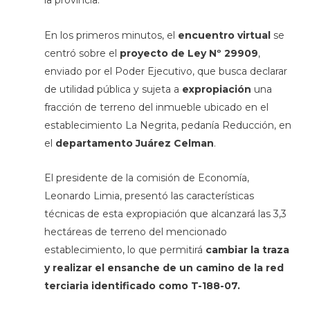
la provincia.
En los primeros minutos, el
encuentro virtual
se
centró sobre el
proyecto de Ley Nº 29909
,
enviado por el Poder Ejecutivo, que busca declarar
de utilidad pública y sujeta a
expropiación
una
fracción de terreno del inmueble ubicado en el
establecimiento La Negrita, pedanía Reducción, en
el
departamento Juárez Celman
.
El presidente de la comisión de Economía,
Leonardo Limia, presentó las características
técnicas de esta expropiación que alcanzará las 3,3
hectáreas de terreno del mencionado
establecimiento, lo que permitirá
cambiar la traza
y realizar el ensanche de un camino de la red
terciaria identificado como T-188-07.