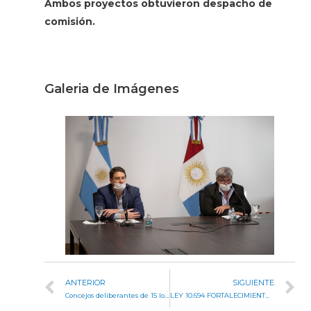
Ambos proyectos obtuvieron despacho de
comisión.
Galeria de Imágenes
ANTERIOR
SIGUIENTE
Concejos deliberantes de 15 localidades ya participaron de charlas virtuales
LEY 10.694 FORTALECIMIENTO SISTEMA PREVISIONAL