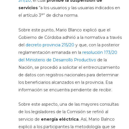
311/20,
el cual
prohíbe la
suspensión de
servicios
“a los usuarios y las usuarias indicados en
el artículo 3°” de dicha norma.
Sobre este punto, Mario Blanco explicó que el
Gobierno de Córdoba adhirió a la normativa a través
del
decreto provincia 215/20
y que, con la posterior
reglamentación emanada en la
resolución 173/20
del Ministerio de Desarrollo Productivo
de la
Nación, se procedió a solicitar el entrecruzamiento
de datos con registros nacionales para determinar
los beneficiarios alcanzados en la provincia. Esa
información se encuentra pendiente de recibir.
Sobre este aspecto, una de las mayores consultas
de los legisladores de la Comisión se refirió al
servicio de
energía eléctrica
. Así, Mario Balnco
explicó a los participantes la metodología que se