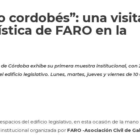
o cordobés”: una visita
ística de FARO en la
te de Córdoba exhibe su primera muestra institucional, con
 edificio legislativo. Lunes, martes, jueves y viernes de 10 
pacios del edificio legislativo, en esta ocasión de la man
a
institucional organizada por
FARO -Asociación Civil de Ga