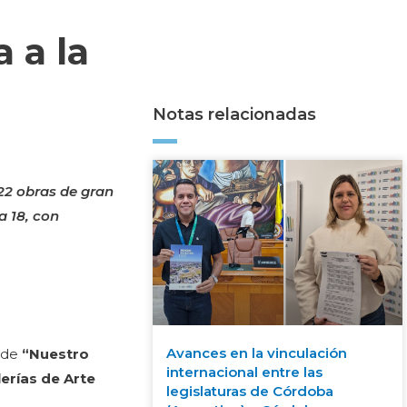
 a la
Notas relacionadas
 22 obras de gran
a 18, con
Avances en la vinculación
o de
“Nuestro
internacional entre las
lerías de Arte
legislaturas de Córdoba