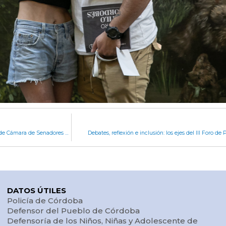
Manuel Calvo cerró una nueva edición del Modelo de Cámara de Senadores de OAJNU
Debates, reflexión e inclusión: los ejes del III Foro de
DATOS ÚTILES
Policía de Córdoba
Defensor del Pueblo de Córdoba
Defensoría de los Niños, Niñas y Adolescente de