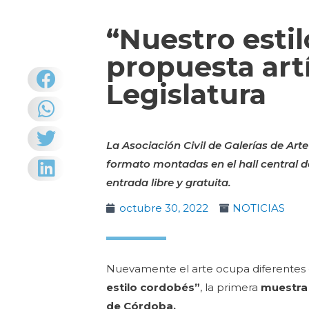
“Nuestro estil
propuesta art
Legislatura
La Asociación Civil de Galerías de Ar
formato montadas en el hall central del
entrada libre y gratuita.
octubre 30, 2022
NOTICIAS
Nuevamente el arte ocupa diferentes es
estilo cordobés”
, la primera
muestr
de Córdoba.