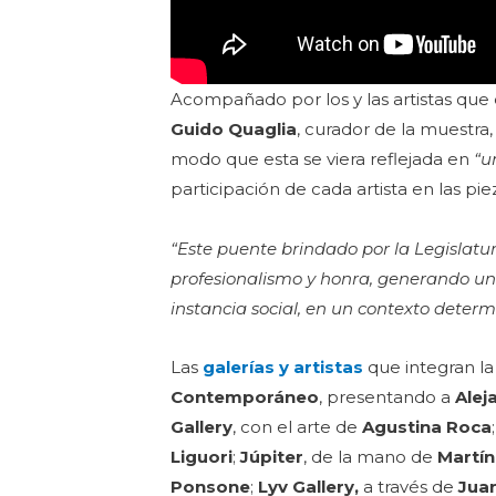
Acompañado por los y las artistas que 
Guido Quaglia
, curador de la muestra,
modo que esta se viera reflejada en
“u
participación de cada artista en las pi
“Este puente brindado por la Legisla
profesionalismo y honra, generando u
instancia social, en un contexto deter
Las
galerías y artistas
que integran la
Contemporáneo
, presentando a
Alej
Gallery
, con el arte de
Agustina Roca
Liguori
;
Júpiter
, de la mano de
Martí
Ponsone
;
Lyv Gallery,
a través de
Jua