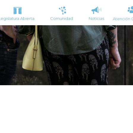
Legislatura Abierta
Comunidad
Noticias
Atención 