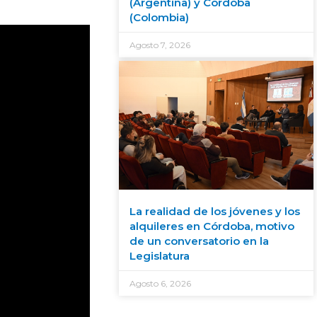
(Argentina) y Córdoba
(Colombia)
Agosto 7, 2026
La realidad de los jóvenes y los
alquileres en Córdoba, motivo
de un conversatorio en la
Legislatura
Agosto 6, 2026