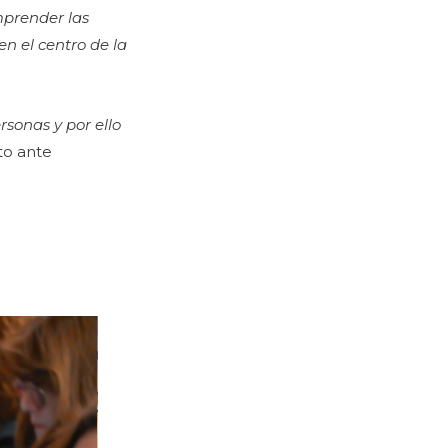
mprender las
n el centro de la
sonas y por ello
tto ante