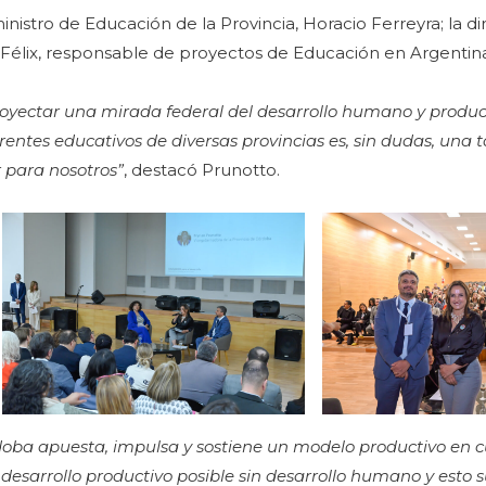
stro de Educación de la Provincia, Horacio Ferreyra; la di
 Félix, responsable de proyectos de Educación en Argentin
proyectar una mirada federal del desarrollo humano y produc
erentes educativos de diversas provincias es, sin dudas, una
 para nosotros”
, destacó Prunotto.
oba apuesta, impulsa y sostiene un modelo productivo en c
desarrollo productivo posible sin desarrollo humano y esto 