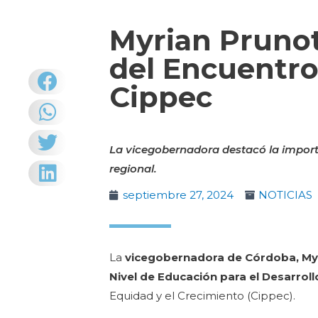
Myrian Prunot
del Encuentro
Cippec
La vicegobernadora destacó la importa
regional.
septiembre 27, 2024
NOTICIAS
La
vicegobernadora de Córdoba, My
Nivel de Educación para el Desarroll
Equidad y el Crecimiento (Cippec).