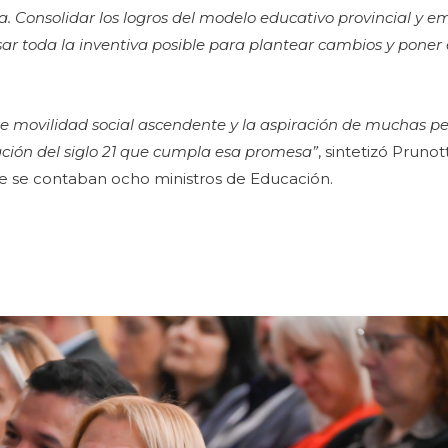
a. Consolidar los logros del modelo educativo provincial y e
r toda la inventiva posible para plantear cambios y poner e
 movilidad social ascendente y la aspiración de muchas per
ción del siglo 21 que cumpla esa promesa”
, sintetizó Pruno
que se contaban ocho ministros de Educación.