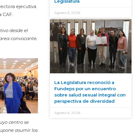
Legislatura
rectora ejecutiva
Agosto 6, 2026
a CAF.
tivo desde el
 tarea convocante.
La Legislatura reconoció a
Fundeps por un encuentro
sobre salud sexual integral con
perspectiva de diversidad
Agosto 6, 2026
uyo centro se
supone asumir los