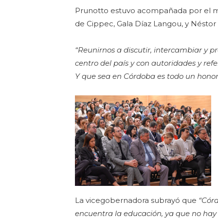
Prunotto estuvo acompañada por el mini
de Cippec, Gala Díaz Langou, y Néstor
“Reunirnos a discutir, intercambiar y 
centro del país y con autoridades y ref
Y que sea en Córdoba es todo un honor
La vicegobernadora subrayó que
“Córd
encuentra la educación, ya que no hay 