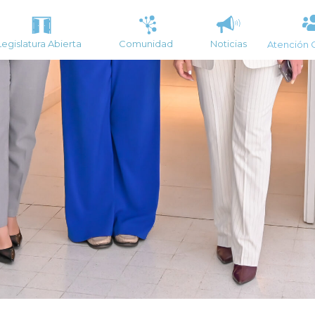
Legislatura Abierta
Comunidad
Noticias
Atención 