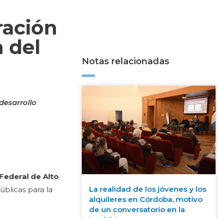
ración
 del
Notas relacionadas
desarrollo
Federal de Alto
La realidad de los jóvenes y los
blicas para la
alquileres en Córdoba, motivo
de un conversatorio en la