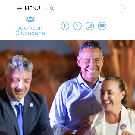
MENU
Atención
Ciudadana