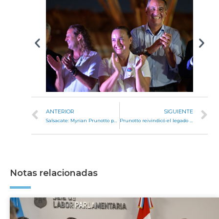
ANTERIOR
SIGUIENTE
Salsacate: Myrian Prunotto participó en la apertura del Festival Nacional del Maíz de la Pampa de Pocho
Prunotto reivindicó el legado de Arturo Illia como faro ético y democrático frente a los desafíos de la Argentina actual
Notas relacionadas