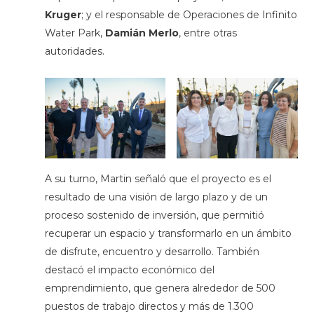
Kruger
; y el responsable de Operaciones de Infinito
Water Park,
Damián Merlo
, entre otras
autoridades.
A su turno, Martin señaló que el proyecto es el
resultado de una visión de largo plazo y de un
proceso sostenido de inversión, que permitió
recuperar un espacio y transformarlo en un ámbito
de disfrute, encuentro y desarrollo. También
destacó el impacto económico del
emprendimiento, que genera alrededor de 500
puestos de trabajo directos y más de 1.300