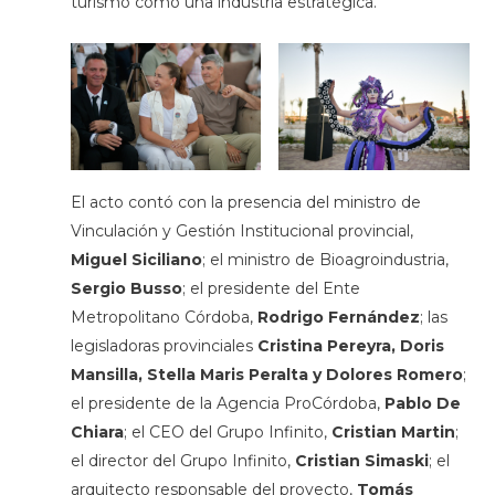
turismo como una industria estratégica.
El acto contó con la presencia del ministro de
Vinculación y Gestión Institucional provincial,
Miguel Siciliano
; el ministro de Bioagroindustria,
Sergio Busso
; el presidente del Ente
Metropolitano Córdoba,
Rodrigo Fernández
; las
legisladoras provinciales
Cristina Pereyra, Doris
Mansilla, Stella Maris Peralta y Dolores Romero
;
el presidente de la Agencia ProCórdoba,
Pablo De
Chiara
; el CEO del Grupo Infinito,
Cristian Martin
;
el director del Grupo Infinito,
Cristian Simaski
; el
arquitecto responsable del proyecto,
Tomás