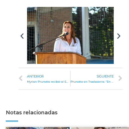
ANTERIOR
SIGUIENTE
Myrian Prunotto recibió al Embajador de Austria en la Legislatura
Prunotto en Traslasierra: “En Córdoba sigue la obra pública y también las ayudas a emprendedores”
Notas relacionadas