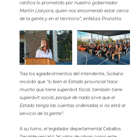
ratifica lo prometido por nuestro gobernador
Martín Llaryora, quien nos encomendó estar cerca
de la gente y en el territorio”
, enfatizó Prunotto.
Tras los agradecimientos del intendente, Siciliano
recordó que
“si bien el Estado provincial hace
mucho que tiene superávit fiscal, también tiene
superávit social, porque de nada sirve que el
Estado tenga las cuentas ordenadas si no está al
servicio de la gente”.
A su turno, el legislador departamental Ceballos
Recalde rescató
“el valor de obras como este