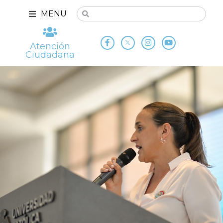
MENU
Atención
Ciudadana