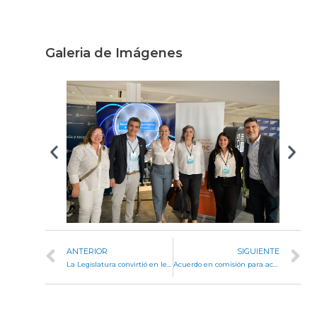
Galeria de Imágenes
ANTERIOR
SIGUIENTE
La Legislatura convirtió en ley un proyecto de hábitat que beneficia a cooperativas y mutuales
Acuerdo en comisión para actualizar la normativa que regula al Colegio Médico Veterinario