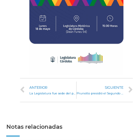
ANTERIOR
SIGUIENTE
La Legislatura fue sede del primer encuentro de la Escuela de Liderazgo Político LGBT
Prunotto presidió el Segundo Parlamento de la Diversidad
Notas relacionadas