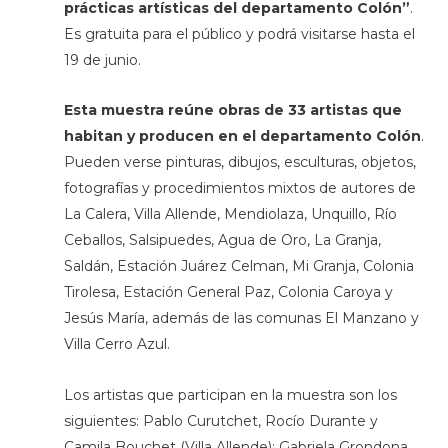
prácticas artísticas del departamento Colón”
.
Es gratuita para el público y podrá visitarse hasta el
19 de junio.
Esta muestra reúne obras de 33 artistas que
habitan y producen en el departamento Colón
.
Pueden verse pinturas, dibujos, esculturas, objetos,
fotografías y procedimientos mixtos de autores de
La Calera, Villa Allende, Mendiolaza, Unquillo, Río
Ceballos, Salsipuedes, Agua de Oro, La Granja,
Saldán, Estación Juárez Celman, Mi Granja, Colonia
Tirolesa, Estación General Paz, Colonia Caroya y
Jesús María, además de las comunas El Manzano y
Villa Cerro Azul.
Los artistas que participan en la muestra son los
siguientes: Pablo Curutchet, Rocío Durante y
Camila Bouchet (Villa Allende); Gabriela Grondona