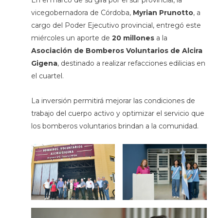
En el marco de su gira por el sur provincial, la
vicegobernadora de Córdoba,
Myrian Prunotto
, a
cargo del Poder Ejecutivo provincial, entregó este
miércoles un aporte de
20 millones
a la
Asociación de Bomberos Voluntarios de Alcira
Gigena
, destinado a realizar refacciones edilicias en
el cuartel.
La inversión permitirá mejorar las condiciones de
trabajo del cuerpo activo y optimizar el servicio que
los bomberos voluntarios brindan a la comunidad.