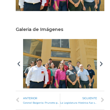
Galeria de Imágenes
ANTERIOR
SIGUIENTE
Coronel Baigorria: Prunotto participó de la inauguración del Taller de Usos Múltiples del IPEM N° 91
La Legislatura Histórica fue sede del Foro de la Cultura Democrática