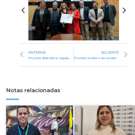
ANTERIOR
SIGUIENTE
Prunotto defendió el legado de Páez Molina y llamó a priorizar a los cordobeses por encima de las diferencias políticas
Prunotto recibió a las candidatas a dirigir el Colegio Monserrat en una elección histórica para la institución
Notas relacionadas