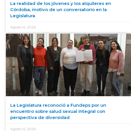
La realidad de los jóvenes y los alquileres en
Córdoba, motivo de un conversatorio en la
Legislatura
Agosto 6, 2026
La Legislatura reconoció a Fundeps por un
encuentro sobre salud sexual integral con
perspectiva de diversidad
Agosto 6, 2026