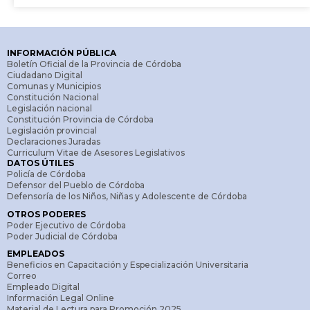
INFORMACIÓN PÚBLICA
Boletín Oficial de la Provincia de Córdoba
Ciudadano Digital
Comunas y Municipios
Constitución Nacional
Legislación nacional
Constitución Provincia de Córdoba
Legislación provincial
Declaraciones Juradas
Curriculum Vitae de Asesores Legislativos
DATOS ÚTILES
Policía de Córdoba
Defensor del Pueblo de Córdoba
Defensoría de los Niños, Niñas y Adolescente de Córdoba
OTROS PODERES
Poder Ejecutivo de Córdoba
Poder Judicial de Córdoba
EMPLEADOS
Beneficios en Capacitación y Especialización Universitaria
Correo
Empleado Digital
Información Legal Online
Material de Lectura para Promoción 2025