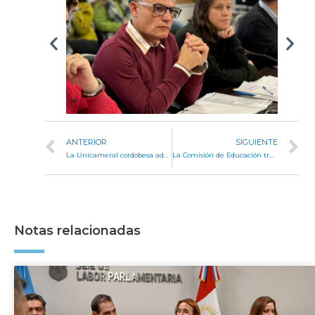
ANTERIOR
SIGUIENTE
La Unicameral cordobesa adhirió a la Ley Lucio
La Comisión de Educación trató distintos pedidos de informes al Ejecutivo
Notas relacionadas