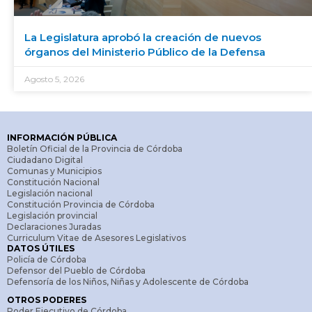
La Legislatura aprobó la creación de nuevos
órganos del Ministerio Público de la Defensa
Agosto 5, 2026
INFORMACIÓN PÚBLICA
Boletín Oficial de la Provincia de Córdoba
Ciudadano Digital
Comunas y Municipios
Constitución Nacional
Legislación nacional
Constitución Provincia de Córdoba
Legislación provincial
Declaraciones Juradas
Curriculum Vitae de Asesores Legislativos
DATOS ÚTILES
Policía de Córdoba
Defensor del Pueblo de Córdoba
Defensoría de los Niños, Niñas y Adolescente de Córdoba
OTROS PODERES
Poder Ejecutivo de Córdoba