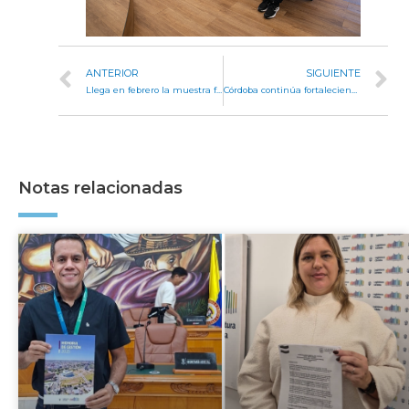
ANTERIOR
SIGUIENTE
Llega en febrero la muestra fotográfica “El Camino de Santiago”
Córdoba continúa fortaleciendo sus lazos con Japón
Notas relacionadas