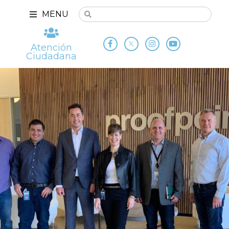
MENU
Atención
Ciudadana