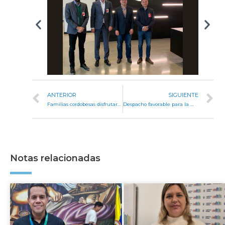
ANTERIOR
SIGUIENTE
Familias cordobesas disfrutaron del Festival Legislatura Abierta
Despacho favorable para la modificación en la estructura de la Policía
Notas relacionadas