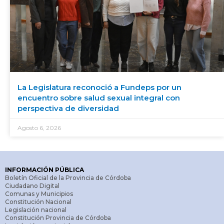
La Legislatura reconoció a Fundeps por un
encuentro sobre salud sexual integral con
perspectiva de diversidad
Agosto 6, 2026
INFORMACIÓN PÚBLICA
Boletín Oficial de la Provincia de Córdoba
Ciudadano Digital
Comunas y Municipios
Constitución Nacional
Legislación nacional
Constitución Provincia de Córdoba