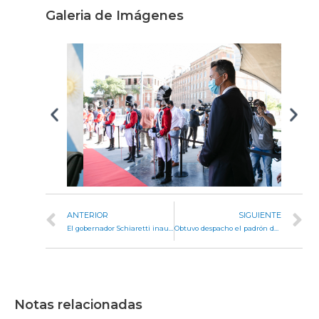
Galeria de Imágenes
ANTERIOR
SIGUIENTE
El gobernador Schiaretti inauguró el 144ª periodo de sesiones ordinarias
Obtuvo despacho el padrón de aspirantes elevado por el Consejo de la Magistratura
Notas relacionadas