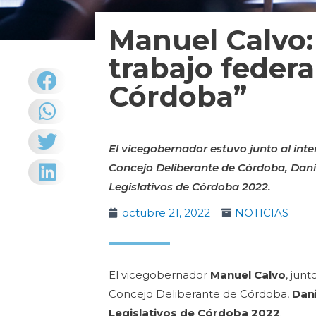
Manuel Calvo:
trabajo federa
Córdoba”
El vicegobernador estuvo junto al inte
Concejo Deliberante de Córdoba, Daniel
Legislativos de Córdoba 2022.
octubre 21, 2022
NOTICIAS
El vicegobernador
Manuel Calvo
, jun
Concejo Deliberante de Córdoba,
Dani
Legislativos de Córdoba 2022
.