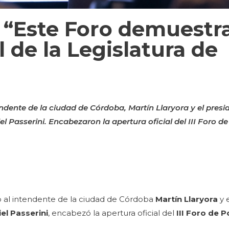
 “Este Foro demuestra
l de la Legislatura de
ndente de la ciudad de Córdoba, Martín Llaryora y el presi
 Passerini. Encabezaron la apertura oficial del III Foro d
to al intendente de la ciudad de Córdoba
Martín Llaryora
y 
el Passerini
, encabezó la apertura oficial del
III Foro de 