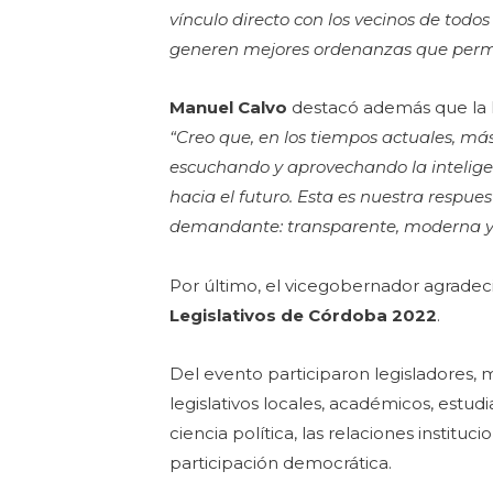
vínculo directo con los vecinos de todo
generen mejores ordenanzas que permi
Manuel Calvo
destacó además que la Le
“Creo que, en los tiempos actuales, má
escuchando y aprovechando la intelig
hacia el futuro. Esta es nuestra respue
demandante: transparente, moderna y 
Por último, el vicegobernador agradeci
Legislativos de Córdoba 2022
.
Del evento participaron legisladores, 
legislativos locales, académicos, estud
ciencia política, las relaciones institu
participación democrática.