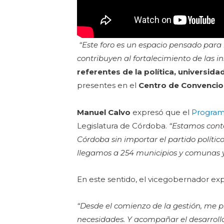
“Este foro es un espacio pensado para 
contribuyen al fortalecimiento de las i
referentes de la política, universida
presentes en el
Centro de Convenci
Manuel Calvo
expresó que el
Programa
Legislatura de Córdoba.
“Estamos conte
Córdoba sin importar el partido políti
llegamos a 254 municipios y comunas 
En este sentido, el vicegobernador expl
“Desde el comienzo de la gestión, me 
necesidades. Y acompañar el desarrollo