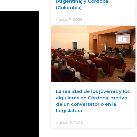
(Argentina) y Córdoba
(Colombia)
Agosto 7, 2026
La realidad de los jóvenes y los
alquileres en Córdoba, motivo
de un conversatorio en la
Legislatura
Agosto 6, 2026