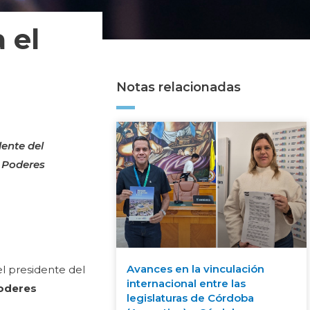
 el
Notas relacionadas
dente del
e Poderes
Avances en la vinculación
el presidente del
internacional entre las
Poderes
legislaturas de Córdoba