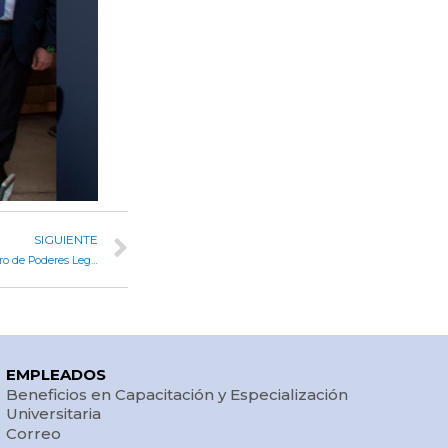
SIGUIENTE
Parlamentarios de todo Córdoba se congregaron en el III Foro de Poderes Legislativos
EMPLEADOS
Beneficios en Capacitación y Especialización
Universitaria
Correo