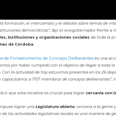
la formación, el intercambio y el debate sobre temas de int
nstituciones democráticas”
, dijo el vicegobernador frente a
des, instituciones y organizaciones sociales
de toda la pr
ones de Córdoba
.
 de Fortalecimiento de Concejos Deliberantes
es una acci
ntos por haber cumplido con el objetivo de llegar a toda la
co. Con la actividad de hoy estuvimos presentes en los 26 de
y capacitamos a 1757 miembros de concejos deliberantes”
, 
icó que esta iniciativa es crucial para lograr
cercanía con l
propuse lograr una
Legislatura abierta
, cercana a la gente y
 de las actividades legislativas locales es una manera de g