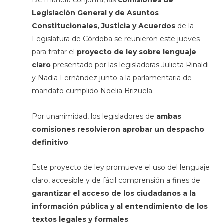
De manera conjunta, las
comisiones de
Legislación General y de Asuntos
Constitucionales, Justicia y Acuerdos
de la
Legislatura de Córdoba se reunieron este jueves
para tratar el
proyecto de ley sobre lenguaje
claro
presentado por las legisladoras Julieta Rinaldi
y Nadia Fernández junto a la parlamentaria de
mandato cumplido Noelia Brizuela.
Por unanimidad, los legisladores de
ambas
comisiones resolvieron aprobar un despacho
definitivo
.
Este proyecto de ley promueve el uso del lenguaje
claro, accesible y de fácil comprensión a fines de
garantizar el acceso de los ciudadanos a la
información pública y al entendimiento de los
textos legales y formales
.