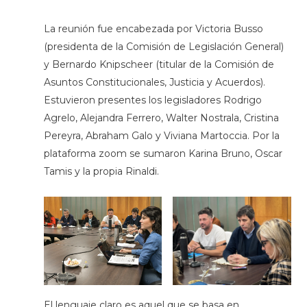
La reunión fue encabezada por Victoria Busso
(presidenta de la Comisión de Legislación General)
y Bernardo Knipscheer (titular de la Comisión de
Asuntos Constitucionales, Justicia y Acuerdos).
Estuvieron presentes los legisladores Rodrigo
Agrelo, Alejandra Ferrero, Walter Nostrala, Cristina
Pereyra, Abraham Galo y Viviana Martoccia. Por la
plataforma zoom se sumaron Karina Bruno, Oscar
Tamis y la propia Rinaldi.
El lenguaje claro es aquel que se basa en