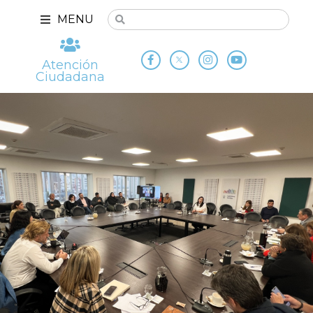
MENU
Atención
Ciudadana