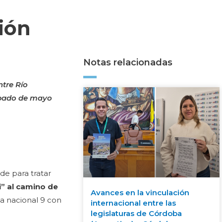
ción
Notas relacionadas
tre Río
sábado de mayo
de para tratar
” al camino de
Avances en la vinculación
a nacional 9 con
internacional entre las
legislaturas de Córdoba