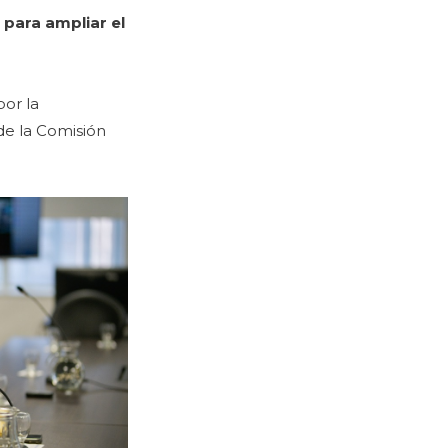
 para ampliar el
por la
de la Comisión