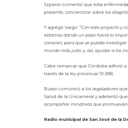
Szpanin comentó que esta enfermedad 
presente, concientizar sobre los diagn
Y agregó luego:
“Con este proyecto y c
estamos dando un paso hacia lo import
conocen, para que se pueda investiga
mundo más justo y, así, ayudar a los in
Cabe remarcar que Córdoba adhirió a l
través de la ley provincial 10.388.
Busso comunicó a los legisladores que
Salud de la Unicameral y adelantó q
acompañar iniciativas que promuevan l
Radio municipal de San José de la 