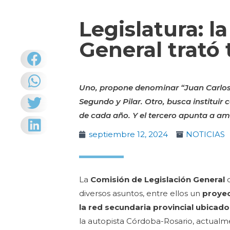
Legislatura: l
General trató 
Uno, propone denominar “Juan Carlos 
Segundo y Pilar. Otro, busca institui
de cada año. Y el tercero apunta a am
septiembre 12, 2024
NOTICIAS
La
Comisión de Legislación General
d
diversos asuntos, entre ellos un
proyec
la red secundaria provincial ubicado
la autopista Córdoba-Rosario, actual