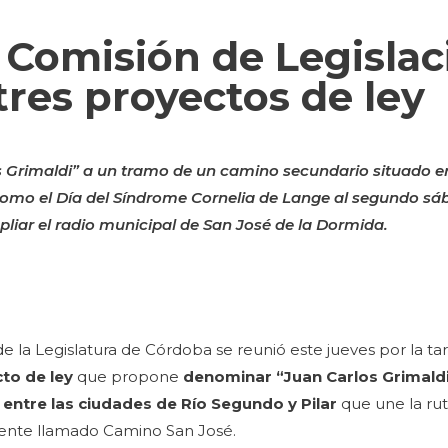
a Comisión de Legisla
tres proyectos de ley
Grimaldi” a un tramo de un camino secundario situado en
r como el Día del Síndrome Cornelia de Lange al segundo 
pliar el radio municipal de San José de la Dormida.
e la Legislatura de Córdoba se reunió este jueves por la tar
to de ley
que propone
denominar “Juan Carlos Grimaldi
 entre las ciudades de Río Segundo y Pilar
que une la rut
mente llamado Camino San José.