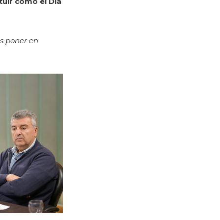
tuir como el Día
es poner en