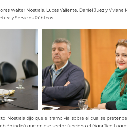
dores Walter Nostrala, Lucas Valiente, Daniel Juez y Viviana 
tura y Servicios Públicos.
to, Nostrala dijo que el tramo vial sobre el cual se preten
ién indicó que en ese sector funciona el frigorífico Logro