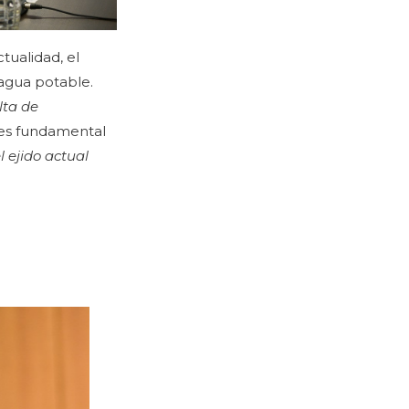
tualidad, el
 agua potable.
lta de
 es fundamental
l ejido actual