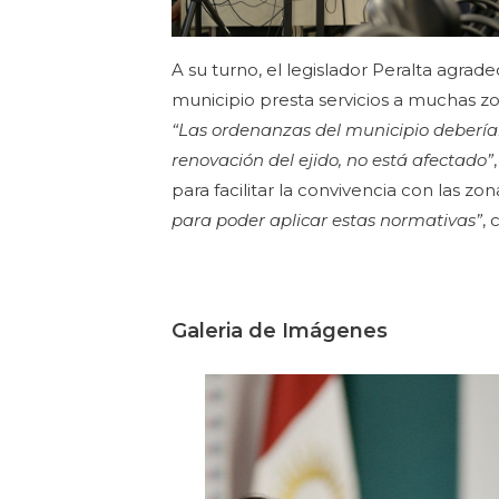
A su turno, el legislador Peralta agrad
municipio presta servicios a muchas zona
“Las ordenanzas del municipio deberían s
renovación del ejido, no está afectado”
para facilitar la convivencia con las zo
para poder aplicar estas normativas”
,
Galeria de Imágenes