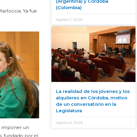
(Argentina) y Córdoba
(Colombia)
Martoccia. Ya fue
Agosto 7, 2026
La realidad de los jóvenes y los
alquileres en Córdoba, motivo
de un conversatorio en la
Legislatura
Agosto 6, 2026
de imponer un
s, fundado por el