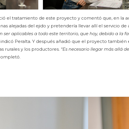
eció el tratamiento de este proyecto y comentó que, en la ac
s alejadas del ejido y pretendería llevar allí el servicio de
er aplicables a todo este territorio, que hoy, debido a la fa
, indicó Peralta. Y después añadió que el proyecto también
nas rurales y los productores.
“Es necesario llegar más allá de
 completó.