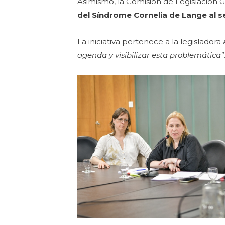
Asimismo, la Comisión de Legislación G
del Síndrome Cornelia de Lange al
La iniciativa pertenece a la legislador
agenda y visibilizar esta problemática”