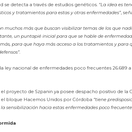
se detecta a través de estudios genéticos.
“La idea es te
ósticos y tratamientos para estas y otras enfermedades”
, señ
on muchos más que buscan visibilizar temas de los que nadi
ante, un puntapié inicial para que se hable de enfermedad
r más, para que haya más acceso a los tratamientos y par
defensos”
.
a ley nacional de enfermedades poco frecuentes 26.689 a f
 el proyecto de Szpanin ya posee despacho positivo de la 
ue el bloque Hacemos Unidos por Córdoba
“tiene predisposi
a sensibilización hacia estas enfermedades poco frecuente
Dormida