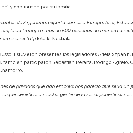
ido) y continuado por su familia.
ortantes de Argentina; exporta carnes a Europa, Asia, Estado
sión; le da trabajo a más de 600 personas de manera direct
nera indirecta”
, detalló Nostrala.
Busso. Estuvieron presentes los legisladores Ariela Szpanin,
l, también participaron Sebastián Peralta, Rodrigo Agrelo, 
s Chamorro.
ones de privados que dan empleo; nos pareció que sería un 
rio que benefició a mucha gente de la zona, ponerle su no