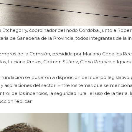
ro Etchegorry, coordinador del nodo Córdoba, junto a Robe
aria de Ganadería de la Provincia, todos integrantes de la i
iembros de la Comisión, presidida por Mariano Ceballos Rec
rías, Luciana Presas, Carmen Suárez, Gloria Pereyra e Ignaci
a fundación se pusieron a disposición del cuerpo legislativo
 y aspiraciones del sector. Entre los temas que se mencio
rol de los incendios, la seguridad rural, el uso de la tierra, l
cción replicar.