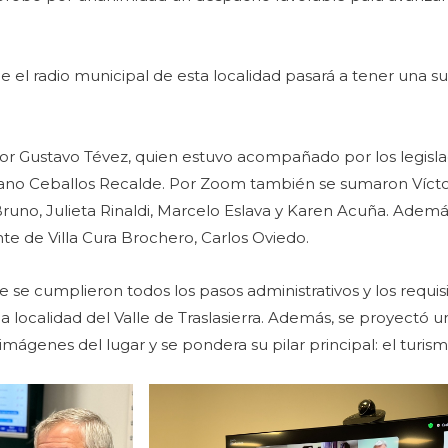
 el radio municipal de esta localidad pasará a tener una su
ador Gustavo Tévez, quien estuvo acompañado por los legisl
iano Ceballos Recalde. Por Zoom también se sumaron Vícto
Bruno, Julieta Rinaldi, Marcelo Eslava y Karen Acuña. Ademá
nte de Villa Cura Brochero, Carlos Oviedo.
se cumplieron todos los pasos administrativos y los requisi
a localidad del Valle de Traslasierra. Además, se proyectó un
ágenes del lugar y se pondera su pilar principal: el turismo