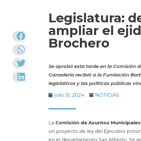
Legislatura: 
ampliar el eji
Brochero
Se aprobó esta tarde en la Comisión d
Ganadería recibió a la Fundación Bar
legislativos y las políticas públicas v
julio 31, 2024
NOTICIAS
La
Comisión de Asuntos Municipale
un proyecto de ley del Ejecutivo provin
en el departamento San Alberto. Se a