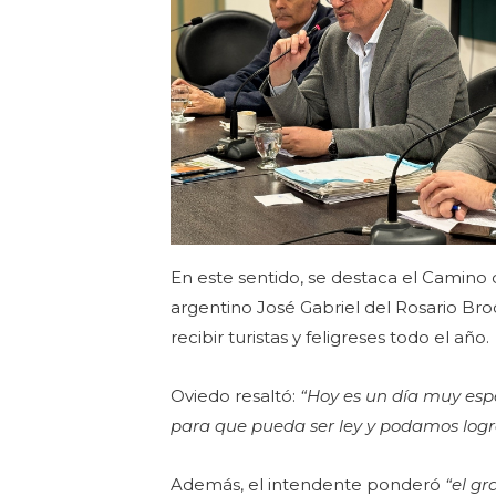
En este sentido, se destaca el Camino 
argentino José Gabriel del Rosario Br
recibir turistas y feligreses todo el año.
Oviedo resaltó:
“Hoy es un día muy espe
para que pueda ser ley y podamos logr
Además, el intendente ponderó
“el gr