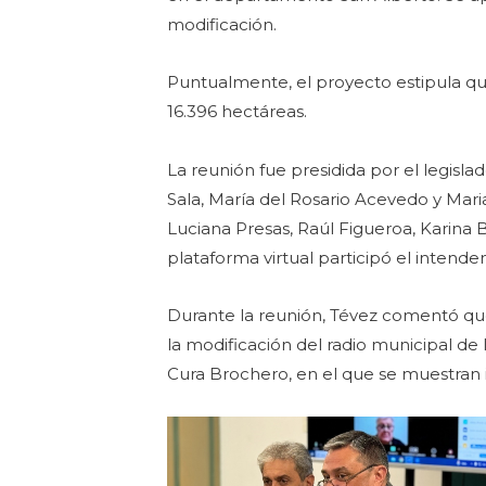
modificación.
Puntualmente, el proyecto estipula que
16.396 hectáreas.
La reunión fue presidida por el legisl
Sala, María del Rosario Acevedo y Mar
Luciana Presas, Raúl Figueroa, Karina 
plataforma virtual participó el intende
Durante la reunión, Tévez comentó que 
la modificación del radio municipal de l
Cura Brochero, en el que se muestran im