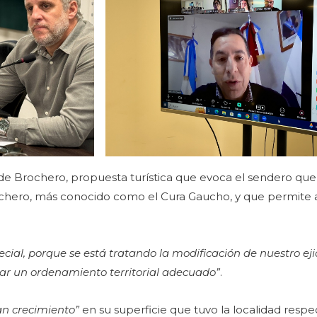
de Brochero, propuesta turística que evoca el sendero que 
ochero, más conocido como el Cura Gaucho, y que permite a
cial, porque se está tratando la modificación de nuestro ej
ar un ordenamiento territorial adecuado”
.
an crecimiento”
en su superficie que tuvo la localidad respe