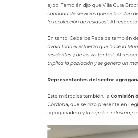
ejido. También dijo que Villa Cura Bro
cantidad de servicios que se brindan des
la recolección de residuos”
. Al respecto
En tanto, Ceballos Recalde también des
avala todo el esfuerzo que hace la Muni
residentes y de los visitantes”.
Al respec
triplica la población y se genera un m
Representantes del sector agrogana
Este miércoles también, la
Comisión d
Córdoba, que se hizo presente en Legis
agroganadero y l
a agrobioindustria
, s