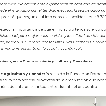
chero tuvo
“un crecimiento exponencial en cantidad de habit
de el municipio, con el tendido eléctrico, la red de agua pot
, precisó que, según el último censo, la localidad tiene 8.70
tacó la importancia de que el municipio tenga su ejido por
cipalidad para mejorar los servicios y la calidad de vida del
to, agregó:
“En verano, por ser Villa Cura Brochero un corredo
ovimiento importante en lo social y económico”
.
dero, en la Comisión de Agricultura y Ganadería
e Agricultura y Ganadería
recibió a la Fundación Barbec
latura para acercar proyectos de la organización que benef
egún adelantaron sus integrantes durante el encuentro.