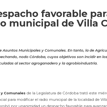
despacho favorable pa
do municipal de Villa 
e Asuntos Municipales y Comunales. En tanto, la de Agricu
bechando, nodo Córdoba, cuyos objetivos son incidir en lo
inculadas al sector agroganadero y la agrobioindustria.
s y Comunales
de la Legislatura de Córdoba trató este miérc
cial para modificar el radio municipal de la localidad de Vil
probó por unanimidad un despacho favorable para avanzar