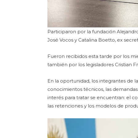
Participaron por la fundación Alejand
José Vocos y Catalina Boetto, ex secret
Fueron recibidos esta tarde por los m
también por los legisladores Cristian F
En la oportunidad, los integrantes de l
conocimientos técnicos, las demandas
interés para tratar se encuentran: el cont
las retenciones y los modelos de produ