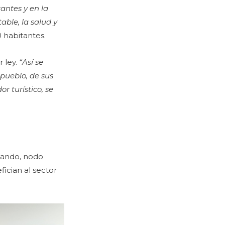
antes y en la
able, la salud y
0 habitantes.
 ley.
“Así se
 pueblo, de sus
r turístico, se
hando, nodo
ician al sector