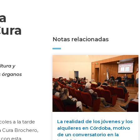
ra
Cura
Notas relacionadas
ltura y
s órganos
La realidad de los jóvenes y los
oles a la tarde
alquileres en Córdoba, motivo
la Cura Brochero,
de un conversatorio en la
 con esta