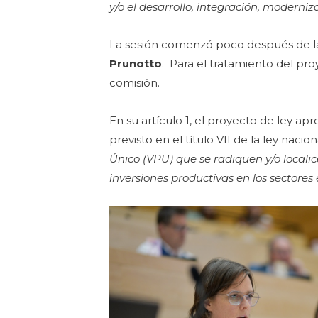
y/o el desarrollo, integración, moderni
La sesión comenzó poco después de la
Prunotto
. Para el tratamiento del pr
comisión.
En su artículo 1, el proyecto de ley ap
previsto en el título VII de la ley naci
Único (VPU) que se radiquen y/o localice
inversiones productivas en los sectores e