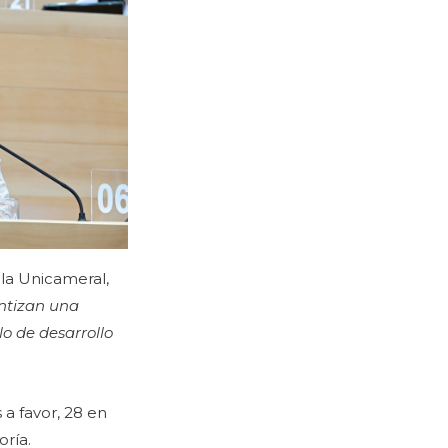
 la Unicameral,
ntizan una
o de desarrollo
 a favor, 28 en
oría.