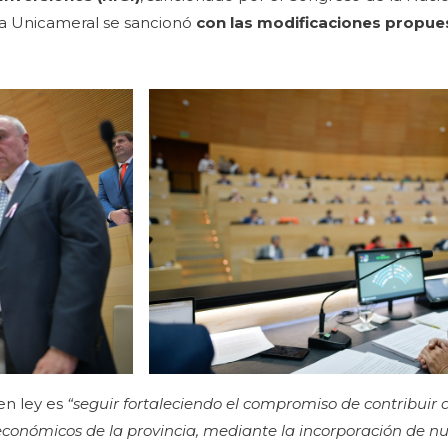
 la Unicameral se sancionó
con las modificaciones propues
 en ley es
“seguir fortaleciendo el compromiso de contribuir 
es económicos de la provincia, mediante la incorporación de 