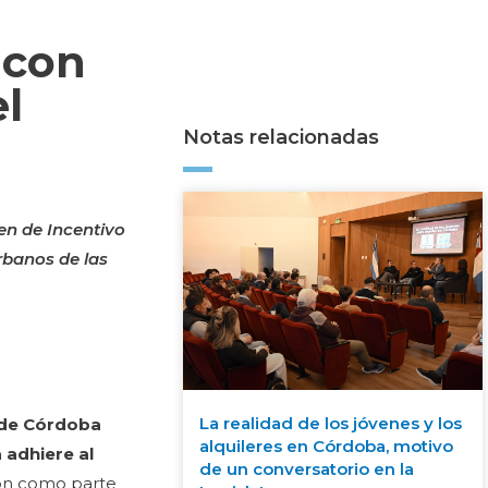
 con
el
Notas relacionadas
en de Incentivo
rbanos de las
La realidad de los jóvenes y los
a de Córdoba
alquileres en Córdoba, motivo
 adhiere al
de un conversatorio en la
ión como parte