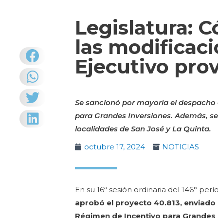
Legislatura: C
las modificac
Ejecutivo prov
Se sancionó por mayoría el despacho d
para Grandes Inversiones. Además, se 
localidades de San José y La Quinta.
octubre 17, 2024
NOTICIAS
En su 16ª sesión ordinaria del 146° per
aprobó el proyecto 40.813, enviado p
Régimen de Incentivo para Grandes I