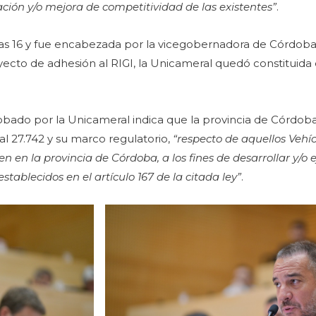
zación y/o mejora de competitividad de las existentes”
.
s 16 y fue encabezada por la vicegobernadora de Córdob
oyecto de adhesión al RIGI, la Unicameral quedó constituida
robado por la Unicameral indica que la provincia de Córdoba
onal 27.742 y su marco regulatorio,
“respecto de aquellos Vehí
n en la provincia de Córdoba, a los fines de desarrollar y/o 
stablecidos en el artículo 167 de la citada ley”
.