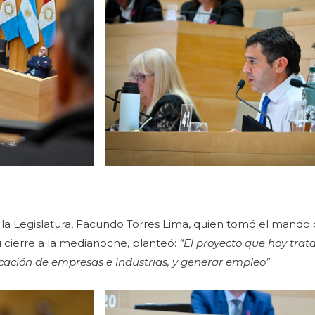
e la Legislatura, Facundo Torres Lima, quien tomó el mando 
 cierre a la medianoche, planteó:
“El proyecto que hoy trat
cación de empresas e industrias, y generar empleo”
.