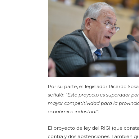
Por su parte, el legislador Ricardo So
señaló:
“Este proyecto es superador p
mayor competitividad para la provinci
económico industrial”.
El proyecto de ley del RIGI (que const
contra y dos abstenciones. También qu