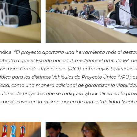
indica:
“El proyecto aportaría una herramienta más al destac
atento a que el Estado nacional, mediante el artículo 164 de 
vo para Grandes Inversiones (RIGI), entre cuyos beneficios 
ídica para los distintos Vehículos de Proyecto Único (VPU),
oba, como una manera adicional de garantizar la viabilidad
titulares de proyectos que se radiquen y/o localicen en la pr
es productivas en la misma, gocen de una estabilidad fiscal e