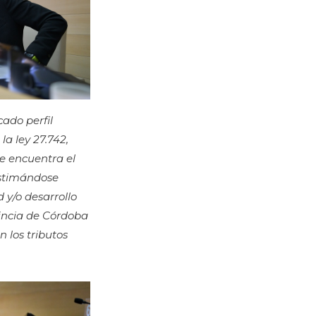
ado perfil
la ley 27.742,
se encuentra el
 estimándose
 y/o desarrollo
ovincia de Córdoba
n los tributos