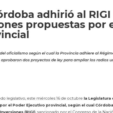
órdoba adhirió al RIGI
iones propuestas por 
incial
el oficialismo según el cual la Provincia adhiere al Régim
aprobaron dos proyectos de ley para ampliar los radios u
íodo legislativo, este miércoles 16 de octubre
la Legislatur
or el Poder Ejecutivo provincial, según el cual Córdoba
nversiones (RIGI)
, sancionado por el Congreso de la Nac