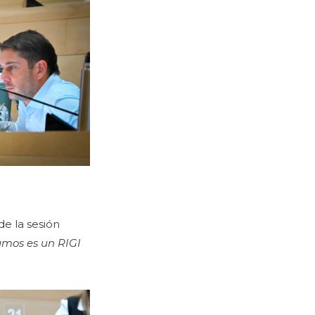
de la sesión
amos es un RIGI