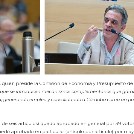
sa, quien preside la Comisión de Economía y Presupuesto de
orque se introducen mecanismos complementarios que gara
a, generando empleo y consolidando a Córdoba como un pol
a de seis artículos) quedó aprobado en general por 39 votos
edó aprobado en particular (artículo por artículo) por may